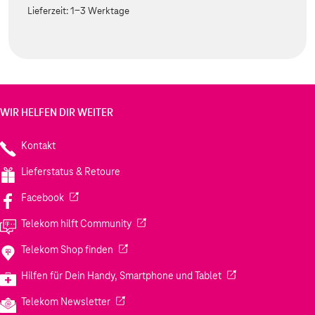
Lieferzeit:
1-3 Werktage
WIR HELFEN DIR WEITER
Kontakt
Lieferstatus & Retoure
(Wird in einem neuen Tab geöffnet)
Facebook
(Wird in einem neuen Tab geöffnet)
Telekom hilft Community
(Wird in einem neuen Tab geöffnet)
Telekom Shop finden
(Wird in einem neuen
Hilfen für Dein Handy, Smartphone und Tablet
(Wird in einem neuen Tab geöffnet)
Telekom Newsletter