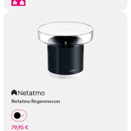
Netatmo Regenmesser
79,95 €