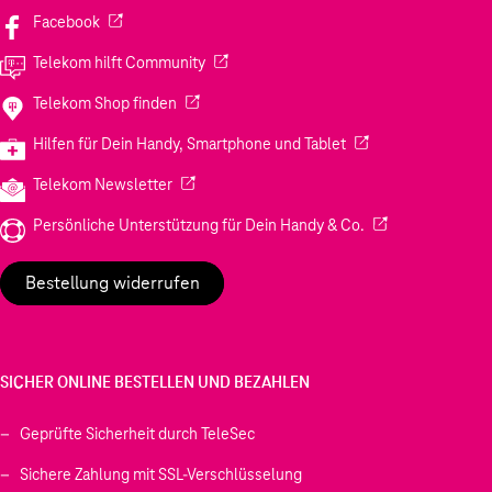
(Wird in einem neuen Tab geöffnet)
Facebook
(Wird in einem neuen Tab geöffnet)
Telekom hilft Community
(Wird in einem neuen Tab geöffnet)
Telekom Shop finden
(Wird in einem neuen
Hilfen für Dein Handy, Smartphone und Tablet
(Wird in einem neuen Tab geöffnet)
Telekom Newsletter
(Wird in einem neu
Persönliche Unterstützung für Dein Handy & Co.
Bestellung widerrufen
SICHER ONLINE BESTELLEN UND BEZAHLEN
Geprüfte Sicherheit durch TeleSec
Sichere Zahlung mit SSL-Verschlüsselung