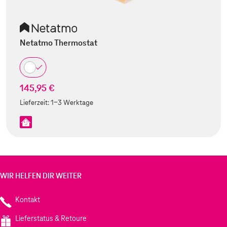
Netatmo Thermostat
145,95 €
Lieferzeit:
1-3 Werktage
WIR HELFEN DIR WEITER
Kontakt
Lieferstatus & Retoure