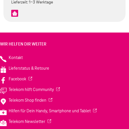
Lieferzeit:
1-3 Werktage
WIR HELFEN DIR WEITER
Kontakt
Lieferstatus & Retoure
(Wird in einem neuen Tab geöffnet)
Facebook
(Wird in einem neuen Tab geöffnet)
Telekom hilft Community
(Wird in einem neuen Tab geöffnet)
Telekom Shop finden
(Wird in einem neuen
Hilfen für Dein Handy, Smartphone und Tablet
(Wird in einem neuen Tab geöffnet)
Telekom Newsletter