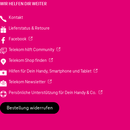
WIR HELFEN DIR WEITER
Kontakt
Lieferstatus & Retoure
(Wird in einem neuen Tab geöffnet)
Facebook
(Wird in einem neuen Tab geöffnet)
Telekom hilft Community
(Wird in einem neuen Tab geöffnet)
Telekom Shop finden
(Wird in einem neuen
Hilfen für Dein Handy, Smartphone und Tablet
(Wird in einem neuen Tab geöffnet)
Telekom Newsletter
(Wird in einem neu
Persönliche Unterstützung für Dein Handy & Co.
Bestellung widerrufen