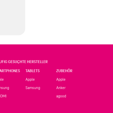
UFIG GESUCHTE HERSTELLER
ARTPHONES
TABLETS
ZUBEHÖR
ple
Apple
Apple
msung
Samsung
Anker
AOMI
agood