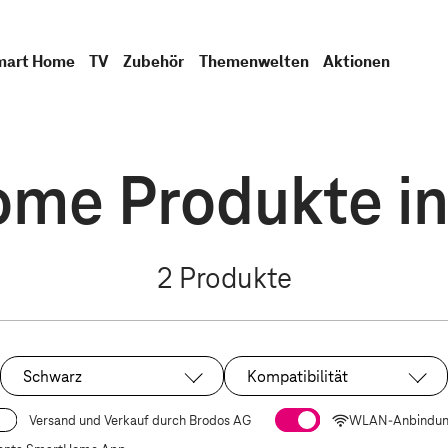
mart Home
TV
Zubehör
Themenwelten
Aktionen
me Produkte i
2
Produkte
Schwarz
Kompatibilität
Ausgewählt:
Versand und Verkauf durch Brodos AG
WLAN-Anbindu