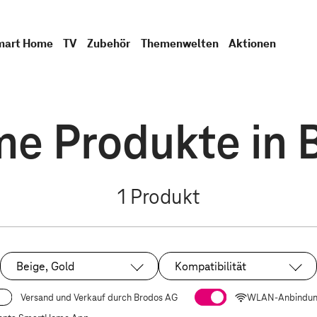
mart Home
TV
Zubehör
Themenwelten
Aktionen
e Produkte in B
1
Produkt
Beige, Gold
Kompatibilität
Ausgewählt:
Versand und Verkauf durch Brodos AG
WLAN-Anbindu