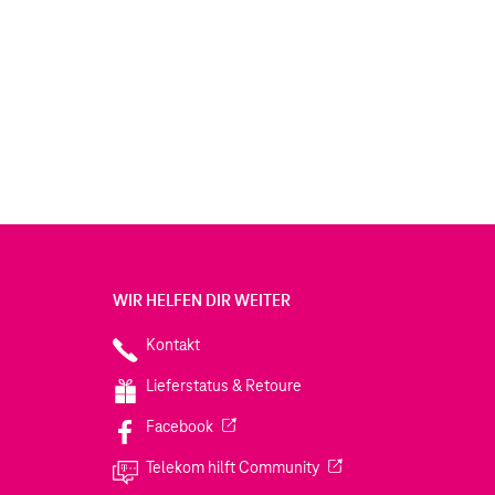
WIR HELFEN DIR WEITER
Kontakt
Lieferstatus & Retoure
(Wird in einem neuen Tab geöffnet)
Facebook
(Wird in einem neuen Tab
Telekom hilft Community