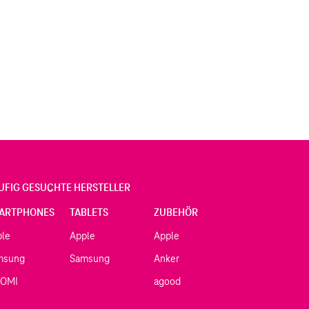
UFIG GESUCHTE HERSTELLER
ARTPHONES
TABLETS
ZUBEHÖR
ple
Apple
Apple
msung
Samsung
Anker
AOMI
agood