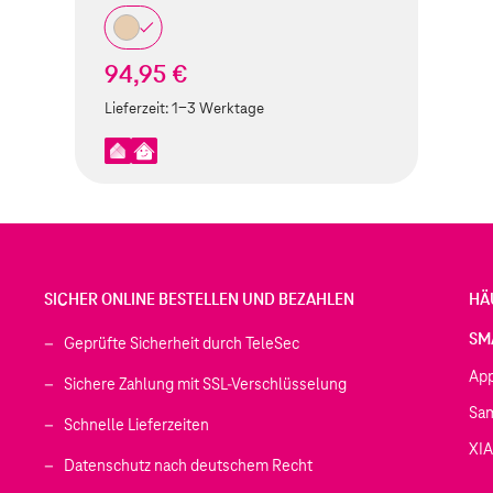
94,95 €
Lieferzeit:
1-3 Werktage
SICHER ONLINE BESTELLEN UND BEZAHLEN
HÄ
SM
Geprüfte Sicherheit durch TeleSec
Ap
Sichere Zahlung mit SSL-Verschlüsselung
Sa
Schnelle Lieferzeiten
XI
 geöffnet)
Datenschutz nach deutschem Recht