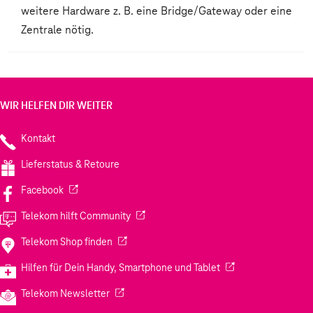
weitere Hardware z. B. eine Bridge/Gateway oder eine
Zentrale nötig.
WIR HELFEN DIR WEITER
Kontakt
Lieferstatus & Retoure
(Wird in einem neuen Tab geöffnet)
Facebook
(Wird in einem neuen Tab geöffnet)
Telekom hilft Community
(Wird in einem neuen Tab geöffnet)
Telekom Shop finden
(Wird in einem neuen
Hilfen für Dein Handy, Smartphone und Tablet
(Wird in einem neuen Tab geöffnet)
Telekom Newsletter