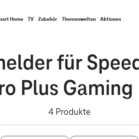
mart Home
TV
Zubehör
Themenwelten
Aktionen
lder für Speed
ro Plus Gaming 
4
Produkte