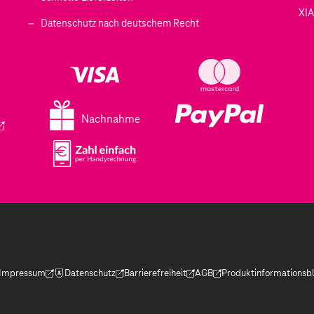
XI
 geöffnet)
Datenschutz nach deutschem Recht
ffnet)
d in einem neuen Tab geöffnet)
fnet)
Nachnahme
ird in einem neuen Tab geöffnet)
Impressum
Datenschutz
Barrierefreiheit
AGB
Produktinformationsbl
(Der Link wird in einem neuen Tab geöffnet)
(Der Link wird in einem neuen Tab geöffnet)
(Der Link wird in einem neuen Tab geöffnet)
(Der Link wird in einem neue
(Der Link wird in eine