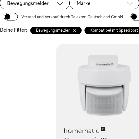
Bewegungsmelder
Marke
Ausgewählt:
Versand und Verkauf durch Telekom Deutschland GmbH
Deine Filter:
Bewegungsmelder
Kompatibel mit Speedport 