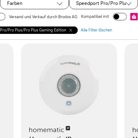
Farben
Speedport Pro/Pro Plus/Pro
Ausgewählt:
Kompatibel mit
Versand und Verkauf durch Brodos AG
Pro/Pro Plus/Pro Plus Gaming Edition
Alle Filter löschen