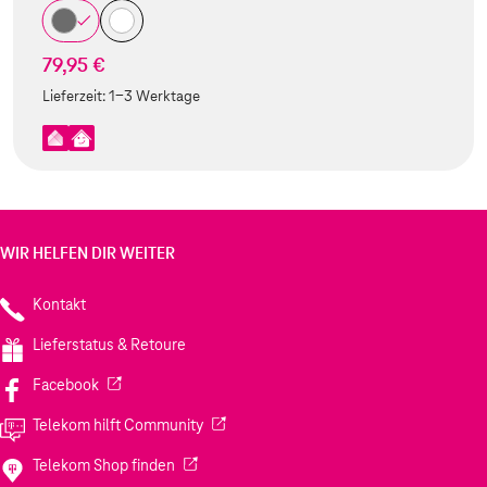
79,95 €
Lieferzeit:
1-3 Werktage
WIR HELFEN DIR WEITER
Kontakt
Lieferstatus & Retoure
(Wird in einem neuen Tab geöffnet)
Facebook
(Wird in einem neuen Tab geöffnet)
Telekom hilft Community
(Wird in einem neuen Tab geöffnet)
Telekom Shop finden