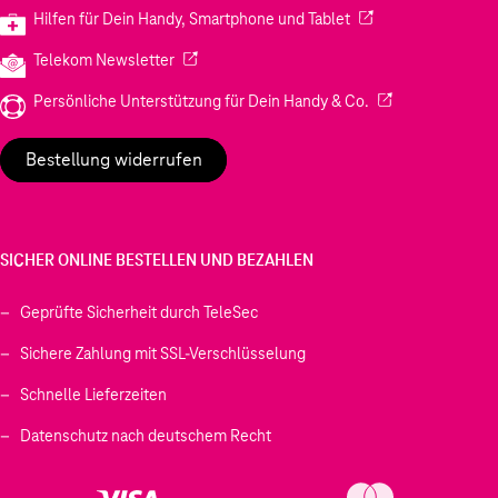
(Wird in einem neuen
Hilfen für Dein Handy, Smartphone und Tablet
(Wird in einem neuen Tab geöffnet)
Telekom Newsletter
(Wird in einem neu
Persönliche Unterstützung für Dein Handy & Co.
Bestellung widerrufen
SICHER ONLINE BESTELLEN UND BEZAHLEN
Geprüfte Sicherheit durch TeleSec
Sichere Zahlung mit SSL-Verschlüsselung
Schnelle Lieferzeiten
Datenschutz nach deutschem Recht