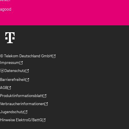
agood
© Telekom Deutschland GmbH
(Der Link wird in einem neuen Tab geöffnet)
Impressum
(Der Link wird in einem neuen Tab geöffnet)
Datenschutz
(Der Link wird in einem neuen Tab geöffnet)
Barrierefreiheit
(Der Link wird in einem neuen Tab geöffnet)
AGB
(Der Link wird in einem neuen Tab geöffnet)
Produktinformationsblatt
(Der Link wird in einem neuen Tab geöffnet)
Verbraucherinformationen
(Der Link wird in einem neuen Tab geöffnet)
Jugendschutz
(Der Link wird in einem neuen Tab geöffnet)
Hinweise ElektroG/BattG
(Der Link wird in einem neuen Tab geöffnet)