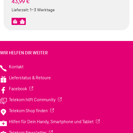
43,99 €
Lieferzeit:
1-3 Werktage
WIR HELFEN DIR WEITER
Kontakt
Lieferstatus & Retoure
(Wird in einem neuen Tab geöffnet)
Facebook
(Wird in einem neuen Tab geöffnet)
Telekom hilft Community
(Wird in einem neuen Tab geöffnet)
Telekom Shop finden
(Wird in einem neuen
Hilfen für Dein Handy, Smartphone und Tablet
(Wird in einem neuen Tab geöffnet)
Telekom Newsletter