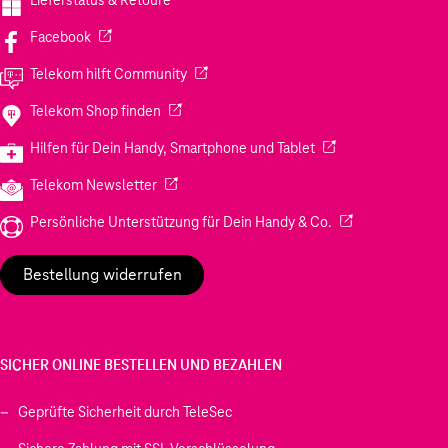
(Wird in einem neuen Tab geöffnet)
Facebook
(Wird in einem neuen Tab geöffnet)
Telekom hilft Community
(Wird in einem neuen Tab geöffnet)
Telekom Shop finden
(Wird in einem neuen
Hilfen für Dein Handy, Smartphone und Tablet
(Wird in einem neuen Tab geöffnet)
Telekom Newsletter
(Wird in einem neu
Persönliche Unterstützung für Dein Handy & Co.
Bestellung widerrufen
SICHER ONLINE BESTELLEN UND BEZAHLEN
Geprüfte Sicherheit durch TeleSec