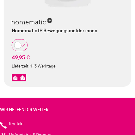
Homematic IP Bewegungsmelder innen
49,95 €
Lieferzeit:
1-3 Werktage
WIR HELFEN DIR WEITER
Kontakt
Lieferstatus & Retoure