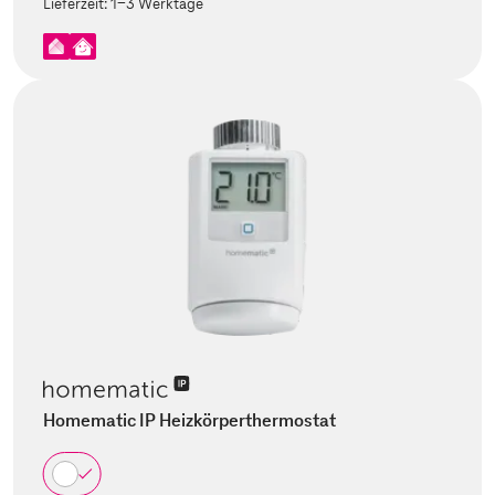
Lieferzeit:
1-3 Werktage
Homematic IP Heizkörperthermostat