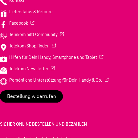
Kontakt
Lieferstatus & Retoure
(Wird in einem neuen Tab geöffnet)
Facebook
(Wird in einem neuen Tab geöffnet)
Telekom hilft Community
(Wird in einem neuen Tab geöffnet)
Telekom Shop finden
(Wird in einem neuen
Hilfen für Dein Handy, Smartphone und Tablet
(Wird in einem neuen Tab geöffnet)
Telekom Newsletter
(Wird in einem neu
Persönliche Unterstützung für Dein Handy & Co.
Bestellung widerrufen
SICHER ONLINE BESTELLEN UND BEZAHLEN