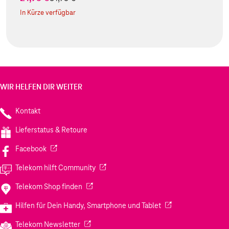
In Kürze verfügbar
WIR HELFEN DIR WEITER
Kontakt
Lieferstatus & Retoure
(Wird in einem neuen Tab geöffnet)
Facebook
(Wird in einem neuen Tab geöffnet)
Telekom hilft Community
(Wird in einem neuen Tab geöffnet)
Telekom Shop finden
(Wird in einem neuen
Hilfen für Dein Handy, Smartphone und Tablet
(Wird in einem neuen Tab geöffnet)
Telekom Newsletter