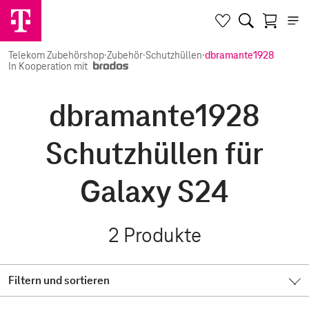
Telekom Zubehörshop
·
Zubehör
·
Schutzhüllen
·
dbramante1928
In Kooperation mit
dbramante1928
Schutzhüllen für
Galaxy S24
2
Produkte
Filtern und sortieren