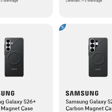
-3 Werktage
Lieferzeit:
1-3 Werktage
%
g Galaxy S26+
Samsung Galaxy S2
 Magnet Case
Carbon Magnet Ca