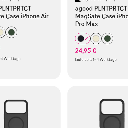
PLNTPRTCT
agood PLNTPRTCT
e Case iPhone Air
MagSafe Case iPho
Pro Max
€
24,95 €
-4 Werktage
Lieferzeit:
1-4 Werktage