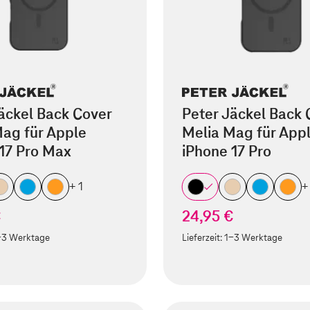
äckel Back Cover
Peter Jäckel Back 
ag für Apple
Melia Mag für App
17 Pro Max
iPhone 17 Pro
+ 1
+
€
24,95 €
-3 Werktage
Lieferzeit:
1-3 Werktage