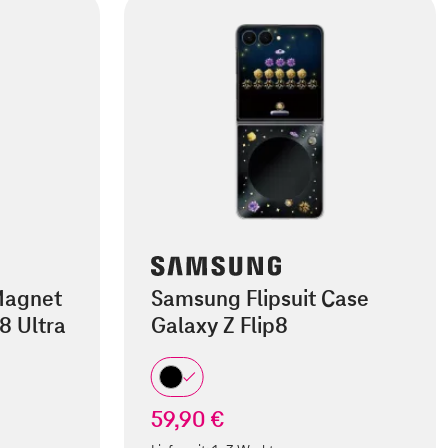
Magnet
Samsung Flipsuit Case
8 Ultra
Galaxy Z Flip8
59,90 €