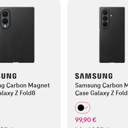
g Carbon Magnet
Samsung Carbon 
laxy Z Fold8
Case Galaxy Z Fold
€
99,90 €