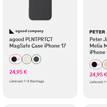
agood PLNTPRTCT
Peter J
MagSafe Case iPhone 17
Melia M
iPhone 
24,95 €
24,95 
Lieferzeit:
1-4 Werktage
Lieferzeit:
1