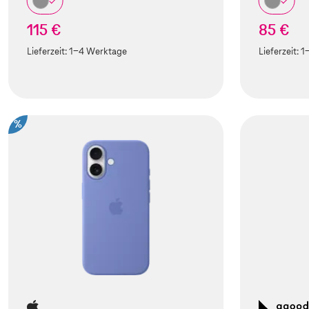
115 €
85 €
Lieferzeit:
1-4 Werktage
Lieferzeit:
1
%