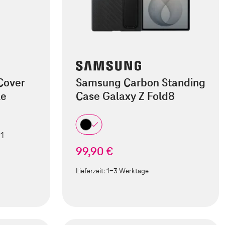
Cover
Samsung Carbon Standing
le
Case Galaxy Z Fold8
 1
99,90 €
Lieferzeit:
1-3 Werktage