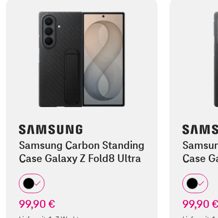
Samsung Carbon Standing
Samsun
Case Galaxy Z Fold8 Ultra
Case Ga
99,90 €
99,90 