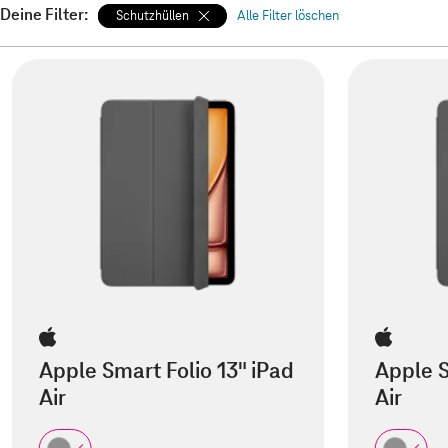
Deine Filter:
Schutzhüllen
Alle Filter löschen
Apple Smart Folio 13" iPad
Apple S
Air
Air