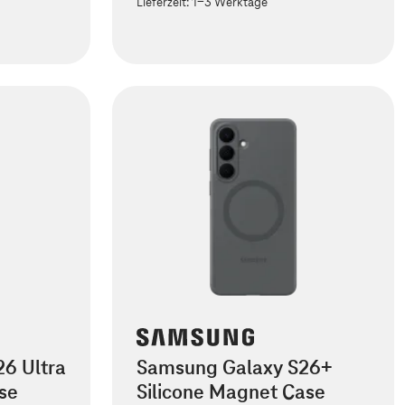
Lieferzeit:
1-3 Werktage
6 Ultra
Samsung Galaxy S26+
se
Silicone Magnet Case