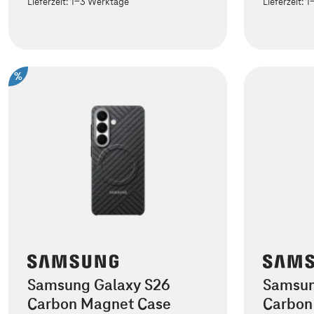
Lieferzeit:
1-3 Werktage
Lieferzeit:
1
%
Samsung Galaxy S26
Samsun
Carbon Magnet Case
Carbon