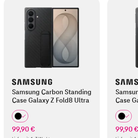
Samsung Carbon Standing
Samsun
Case Galaxy Z Fold8 Ultra
Case Ga
99,90 €
99,90 