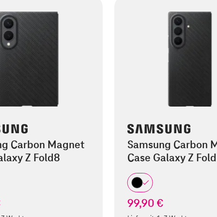
g Carbon Magnet
Samsung Carbon 
laxy Z Fold8
Case Galaxy Z Fold
€
99,90 €