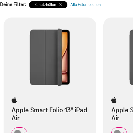
Deine Filter:
Schutzhüllen
Alle Filter löschen
Apple Smart Folio 13" iPad
Apple S
Air
Air