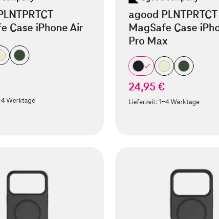
PLNTPRTCT
agood PLNTPRTCT
e Case iPhone Air
MagSafe Case iPho
Pro Max
€
24,95 €
-4 Werktage
Lieferzeit:
1-4 Werktage