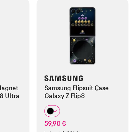
Magnet
Samsung Flipsuit Case
8 Ultra
Galaxy Z Flip8
59,90 €