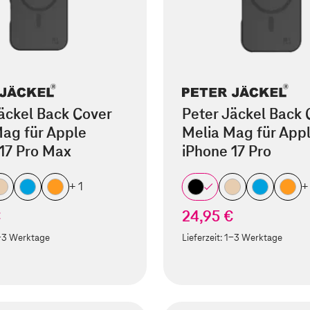
äckel Back Cover
Peter Jäckel Back 
ag für Apple
Melia Mag für App
17 Pro Max
iPhone 17 Pro
+ 1
+
€
24,95 €
-3 Werktage
Lieferzeit:
1-3 Werktage