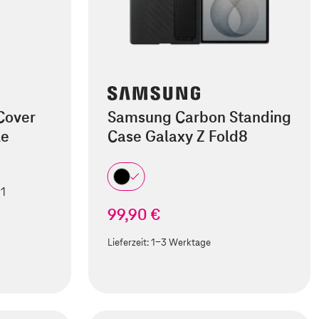
Cover
Samsung Carbon Standing
le
Case Galaxy Z Fold8
 1
99,90 €
Lieferzeit:
1-3 Werktage