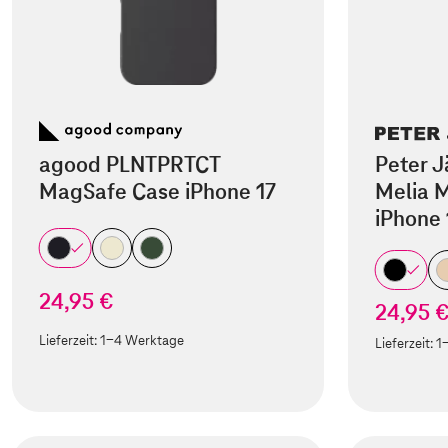
agood PLNTPRTCT
Peter J
MagSafe Case iPhone 17
Melia M
iPhone 
24,95 €
24,95 
Lieferzeit:
1-4 Werktage
Lieferzeit:
1