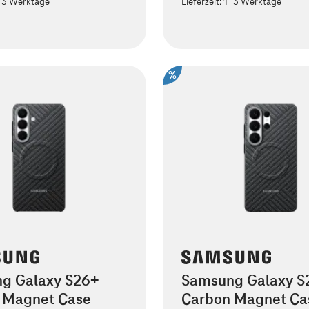
-3 Werktage
Lieferzeit:
1-3 Werktage
%
g Galaxy S26+
Samsung Galaxy S2
 Magnet Case
Carbon Magnet Ca