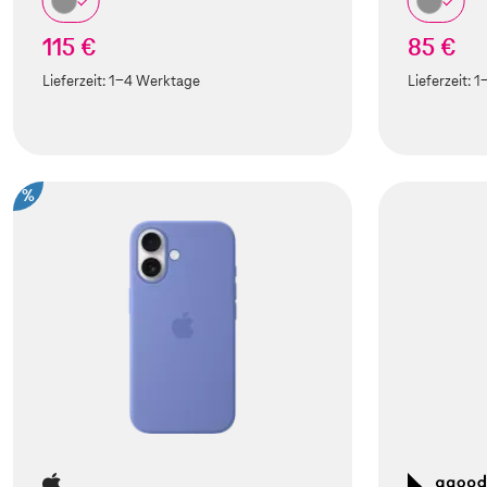
115 €
85 €
Lieferzeit:
1-4 Werktage
Lieferzeit:
1
%