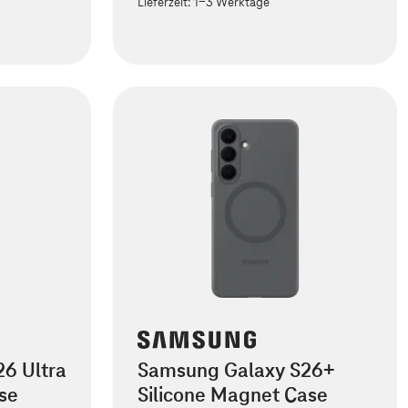
Lieferzeit:
1-3 Werktage
6 Ultra
Samsung Galaxy S26+
se
Silicone Magnet Case