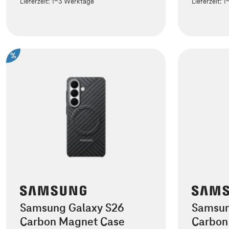
Lieferzeit:
1-3 Werktage
Lieferzeit:
1
%
Samsung Galaxy S26
Samsun
Carbon Magnet Case
Carbon