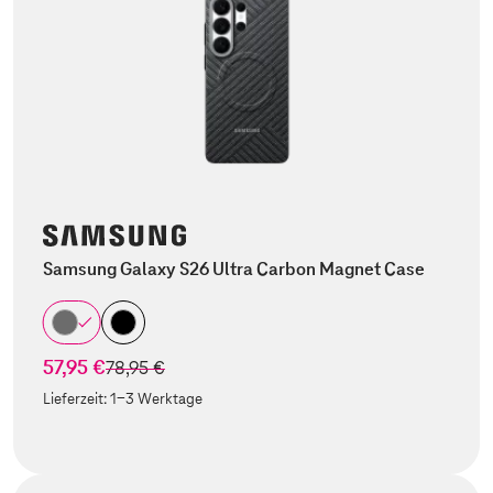
Samsung Galaxy S26 Ultra Carbon Magnet Case
57,95 €
statt
78,95 €
Lieferzeit:
1-3 Werktage