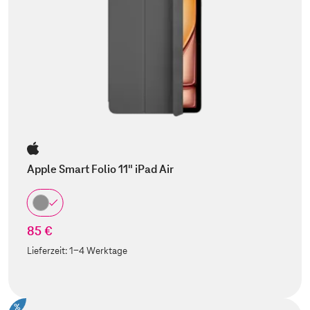
Apple Smart Folio 11" iPad Air
85 €
Lieferzeit:
1-4 Werktage
%