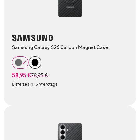
Samsung Galaxy S26 Carbon Magnet Case
58,95 €
statt
78,95 €
Lieferzeit:
1-3 Werktage