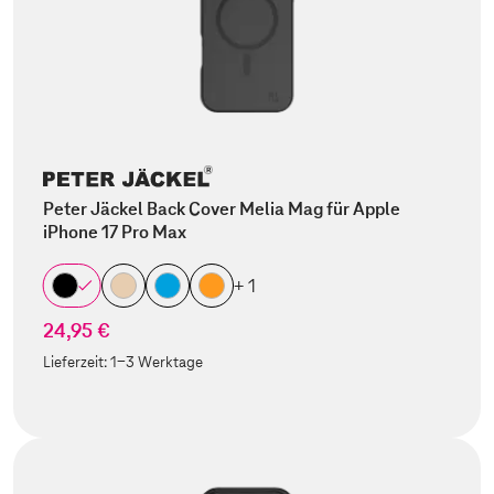
Peter Jäckel Back Cover Melia Mag für Apple
iPhone 17 Pro Max
+ 1
24,95 €
Lieferzeit:
1-3 Werktage