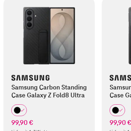
Samsung Carbon Standing
Samsun
Case Galaxy Z Fold8 Ultra
Case Ga
99,90 €
99,90 