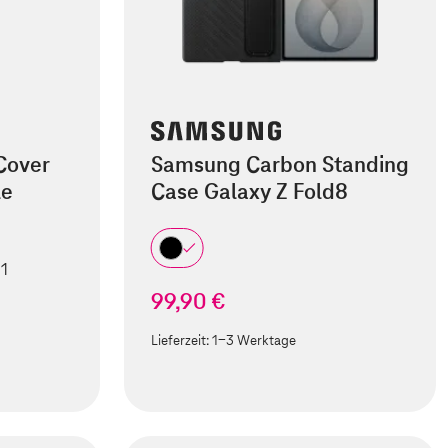
Cover
Samsung Carbon Standing
le
Case Galaxy Z Fold8
 1
99,90 €
Lieferzeit:
1-3 Werktage