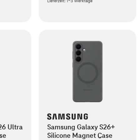
Lieferzeit:
1-3 Werktage
6 Ultra
Samsung Galaxy S26+
se
Silicone Magnet Case