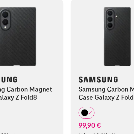
g Carbon Magnet
Samsung Carbon 
laxy Z Fold8
Case Galaxy Z Fold
€
99,90 €