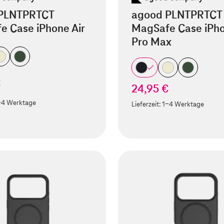
PLNTPRTCT
agood PLNTPRTCT
e Case iPhone Air
MagSafe Case iPho
Pro Max
€
24,95 €
-4 Werktage
Lieferzeit:
1-4 Werktage