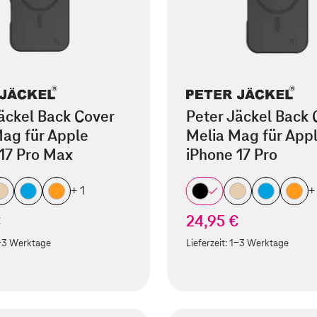
äckel Back Cover
Peter Jäckel Back 
ag für Apple
Melia Mag für App
17 Pro Max
iPhone 17 Pro
+ 1
+
€
24,95 €
-3 Werktage
Lieferzeit:
1-3 Werktage