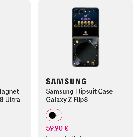
Magnet
Samsung Flipsuit Case
8 Ultra
Galaxy Z Flip8
59,90 €