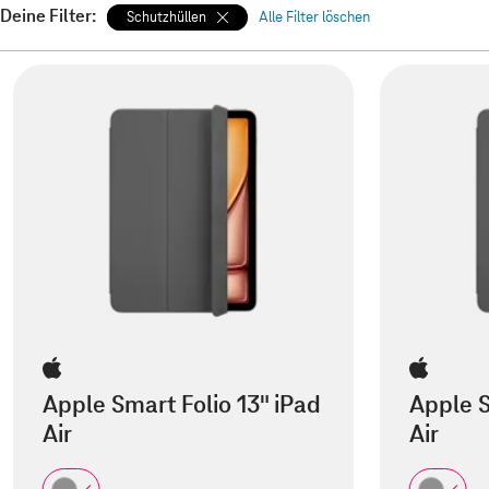
Deine Filter:
Schutzhüllen
Alle Filter löschen
Apple Smart Folio 13" iPad
Apple S
Air
Air