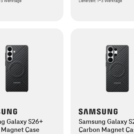
-3 Werktage
Lieferzeit:
1-3 Werktage
g Galaxy S26+
Samsung Galaxy S2
 Magnet Case
Carbon Magnet Ca