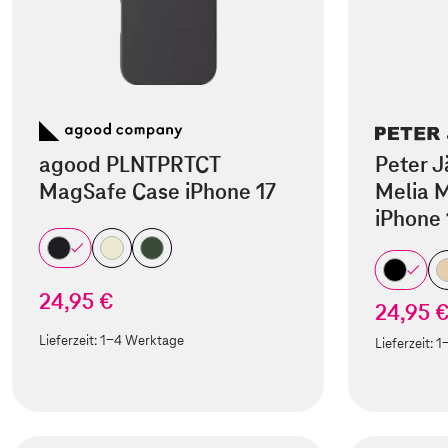
agood PLNTPRTCT
Peter J
MagSafe Case iPhone 17
Melia M
iPhone 
24,95 €
24,95 
Lieferzeit:
1-4 Werktage
Lieferzeit:
1