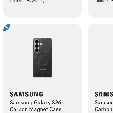
Lieferzeit:
1-3 Werktage
Lieferzeit:
1
%
Samsung Galaxy S26
Samsun
Carbon Magnet Case
Carbon