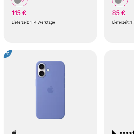
115 €
85 €
Lieferzeit:
1-4 Werktage
Lieferzeit:
1
%