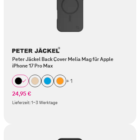
Peter Jäckel Back Cover Melia Mag für Apple
iPhone 17 Pro Max
+ 1
24,95 €
Lieferzeit:
1-3 Werktage