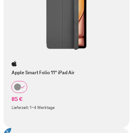
Apple Smart Folio 11" iPad Air
85 €
Lieferzeit:
1-4 Werktage
%