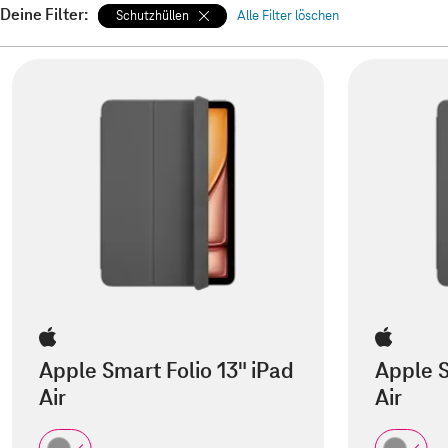
Deine Filter:
Schutzhüllen
Alle Filter löschen
Apple Smart Folio 13" iPad
Apple S
Air
Air