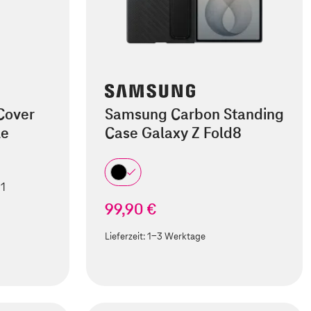
Cover
Samsung Carbon Standing
le
Case Galaxy Z Fold8
 1
99,90 €
Lieferzeit:
1-3 Werktage