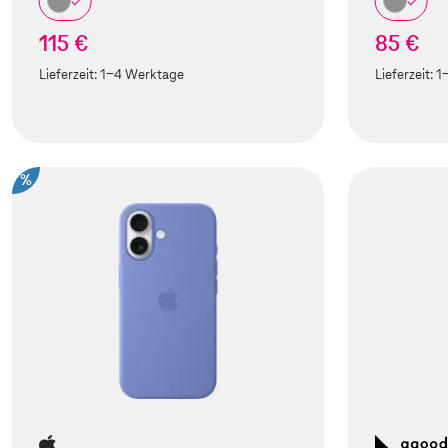
115 €
85 €
Lieferzeit:
1-4 Werktage
Lieferzeit:
1
%