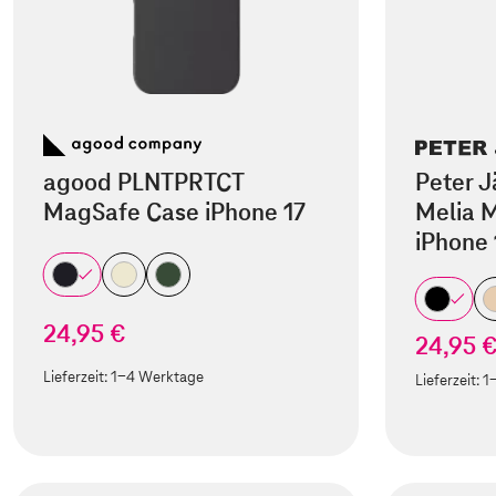
agood PLNTPRTCT
Peter J
MagSafe Case iPhone 17
Melia M
iPhone 
24,95 €
24,95 
Lieferzeit:
1-4 Werktage
Lieferzeit:
1