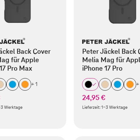
äckel Back Cover
Peter Jäckel Back 
ag für Apple
Melia Mag für App
17 Pro Max
iPhone 17 Pro
+ 1
+
€
24,95 €
-3 Werktage
Lieferzeit:
1-3 Werktage