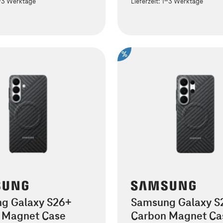
-3 Werktage
Lieferzeit:
1-3 Werktage
%
g Galaxy S26+
Samsung Galaxy S2
 Magnet Case
Carbon Magnet Ca