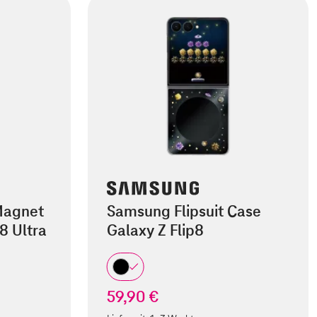
Magnet
Samsung Flipsuit Case
8 Ultra
Galaxy Z Flip8
59,90 €