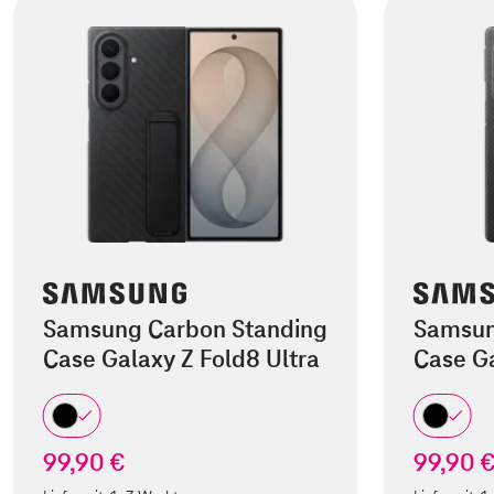
Samsung Carbon Standing
Samsun
Case Galaxy Z Fold8 Ultra
Case Ga
99,90 €
99,90 