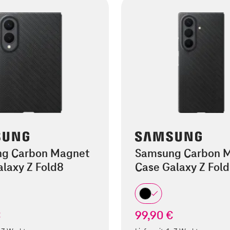
g Carbon Magnet
Samsung Carbon 
laxy Z Fold8
Case Galaxy Z Fold
€
99,90 €