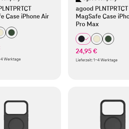
PLNTPRTCT
agood PLNTPRTCT
e Case iPhone Air
MagSafe Case iPho
Pro Max
€
24,95 €
-4 Werktage
Lieferzeit:
1-4 Werktage