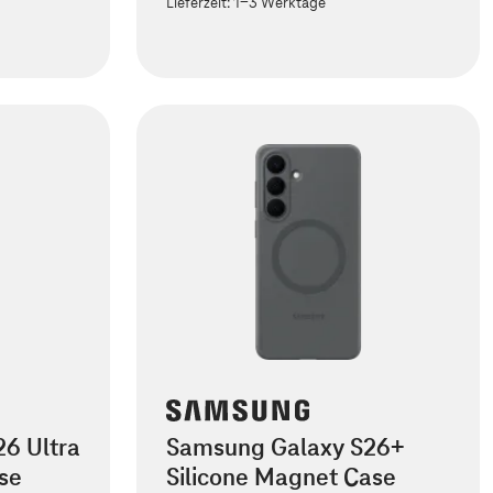
Lieferzeit:
1-3 Werktage
6 Ultra
Samsung Galaxy S26+
se
Silicone Magnet Case