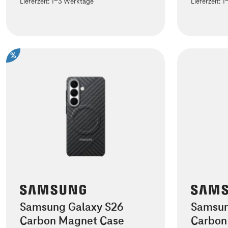
Lieferzeit:
1-3 Werktage
Lieferzeit:
1
%
Samsung Galaxy S26
Samsun
Carbon Magnet Case
Carbon