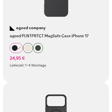
agood PLNTPRTCT MagSafe Case iPhone 17
24,95 €
Lieferzeit:
1-4 Werktage