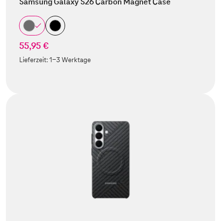
Samsung Galaxy S26 Carbon Magnet Case
55,95 €
Lieferzeit:
1-3 Werktage