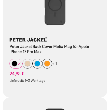
Peter Jäckel Back Cover Melia Mag für Apple
iPhone 17 Pro Max
+ 1
24,95 €
Lieferzeit:
1-3 Werktage