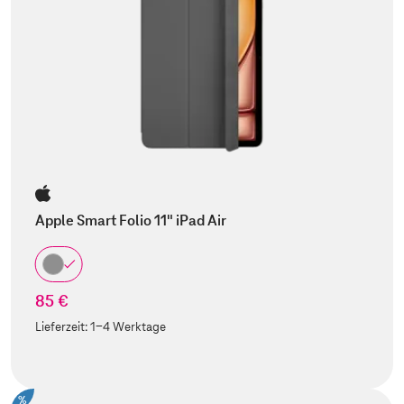
Apple Smart Folio 11" iPad Air
85 €
Lieferzeit:
1-4 Werktage
%