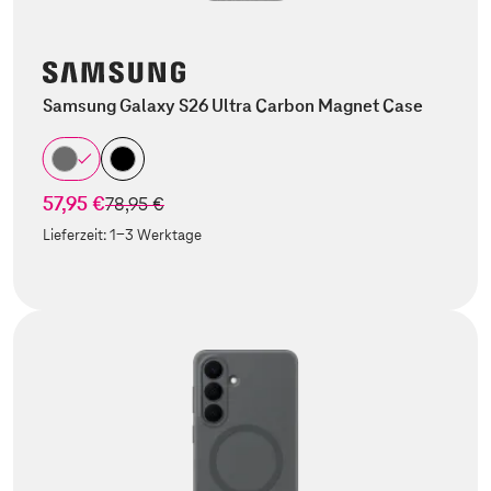
Samsung Galaxy S26 Ultra Carbon Magnet Case
57,95 €
statt
78,95 €
Lieferzeit:
1-3 Werktage