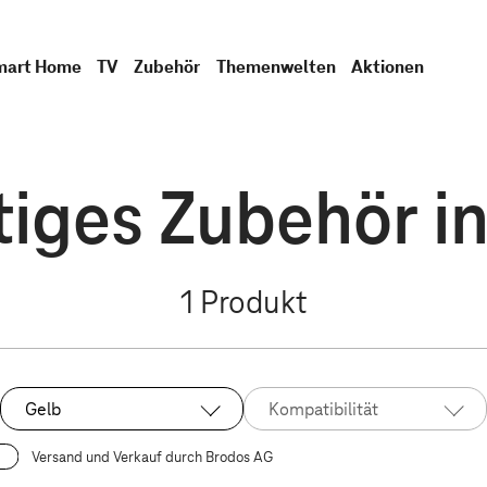
mart Home
TV
Zubehör
Themenwelten
Aktionen
iges Zubehör i
1
Produkt
Gelb
Kompatibilität
Ausgewählt:
Versand und Verkauf durch Brodos AG