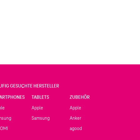
UFIG GESUCHTE HERSTELLER
ARTPHONES
TABLETS
ZUBEHÖR
ple
Apple
Apple
msung
Samsung
Anker
AOMI
agood