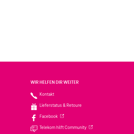
WIR HELFEN DIR WEITER
Kontakt
Lieferstatus & Retoure
(Wird in einem neuen Tab geöffnet)
Facebook
(Wird in einem neuen Tab
Telekom hilft Community