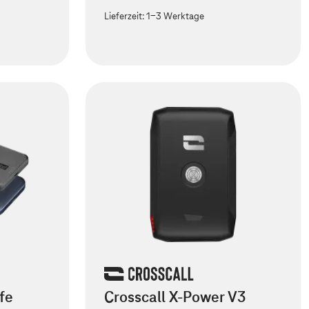
Lieferzeit:
1-3 Werktage
fe
Crosscall X-Power V3