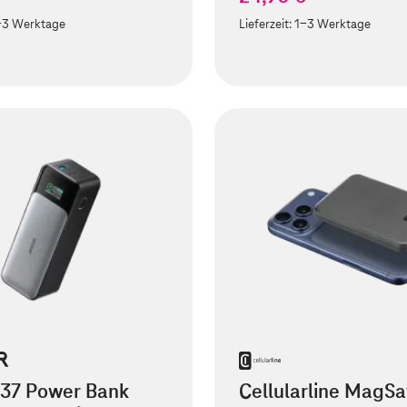
-3 Werktage
Lieferzeit:
1-3 Werktage
737 Power Bank
Cellularline MagSa