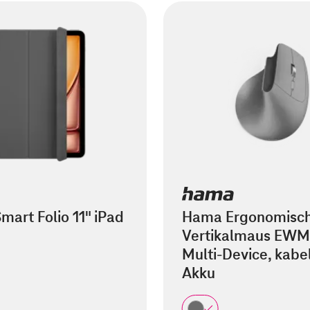
mart Folio 11" iPad
Hama Ergonomisc
Vertikalmaus EWM
Multi-Device, kabel
Akku