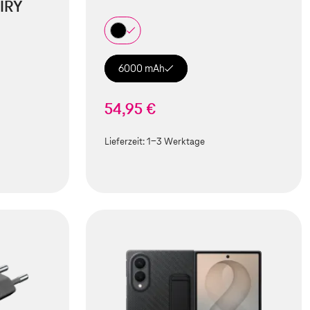
IRY
6000 mAh
54,95 €
Lieferzeit:
1-3 Werktage