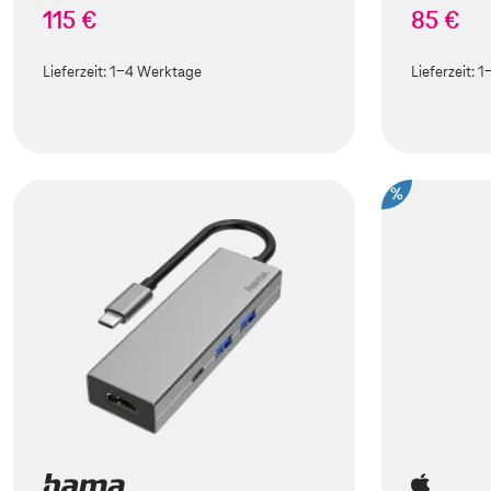
115 €
85 €
Lieferzeit:
1-4 Werktage
Lieferzeit:
1
%