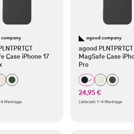
PLNTPRTCT
agood PLNTPRTCT
e Case iPhone 17
MagSafe Case iPho
x
Pro
€
24,95 €
-4 Werktage
Lieferzeit:
1-4 Werktage