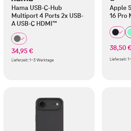
Hama USB-C-Hub
Apple S
Multiport 4 Ports 2x USB-
16 Pro
A USB-C HDMI™
38,50 
34,95 €
Lieferzeit:
1
Lieferzeit:
1-3 Werktage