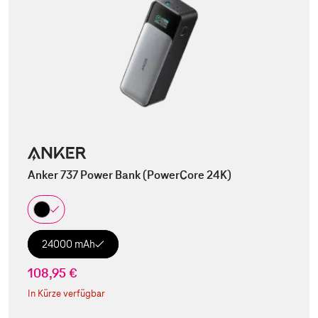
Anker 737 Power Bank (PowerCore 24K)
24000 mAh
108,95 €
In Kürze verfügbar