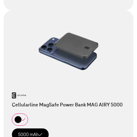
Cellularline MagSafe Power Bank MAG AIRY 5000
5000 mAh