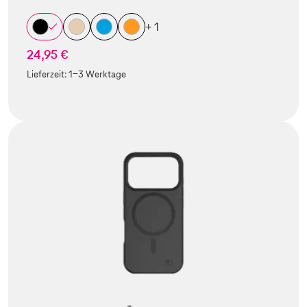
+ 1
24,95 €
Lieferzeit:
1-3 Werktage