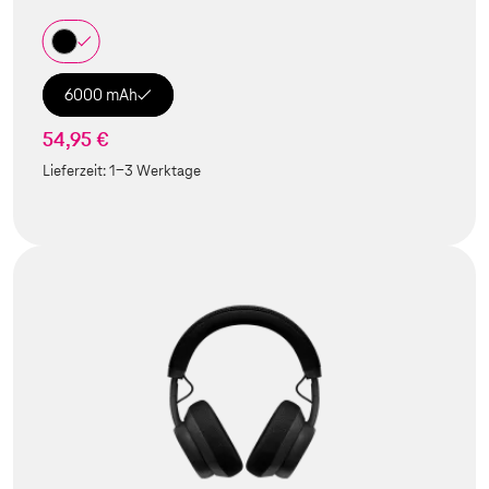
6000 mAh
54,95 €
Lieferzeit:
1-3 Werktage