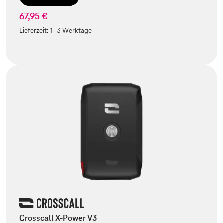
67,95 €
Lieferzeit:
1-3 Werktage
Crosscall X-Power V3