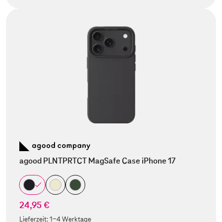
agood PLNTPRTCT MagSafe Case iPhone 17
24,95 €
Lieferzeit:
1-4 Werktage