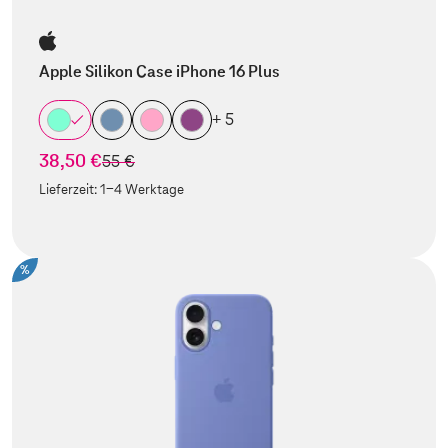
Apple Silikon Case iPhone 16 Plus
+ 5
38,50 €
statt
55 €
Lieferzeit:
1-4 Werktage
%