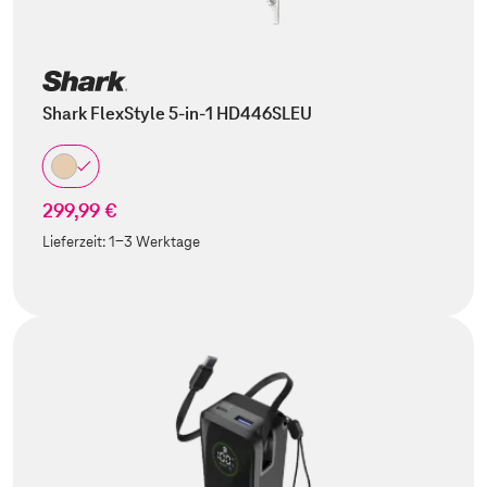
Shark FlexStyle 5-in-1 HD446SLEU
299,99 €
Lieferzeit:
1-3 Werktage