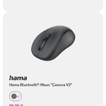
Hama Bluetooth®-Maus "Canosa V2"
18,95 €