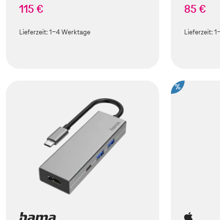
115 €
85 €
Lieferzeit:
1-4 Werktage
Lieferzeit:
1
%