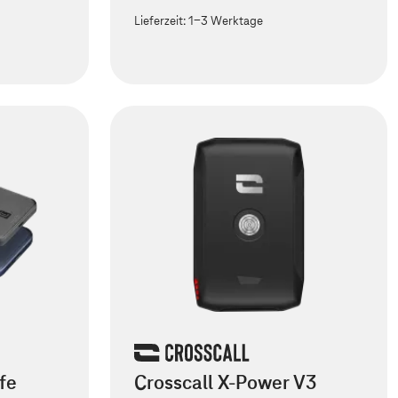
Lieferzeit:
1-3 Werktage
fe
Crosscall X-Power V3