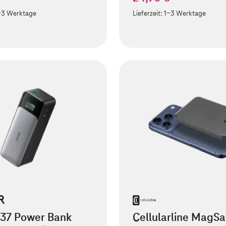
-3 Werktage
Lieferzeit:
1-3 Werktage
737 Power Bank
Cellularline MagSa