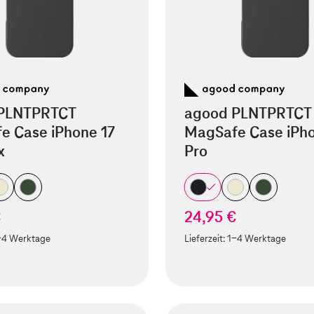
PLNTPRTCT
agood PLNTPRTCT
e Case iPhone 17
MagSafe Case iPho
x
Pro
€
24,95 €
-4 Werktage
Lieferzeit:
1-4 Werktage