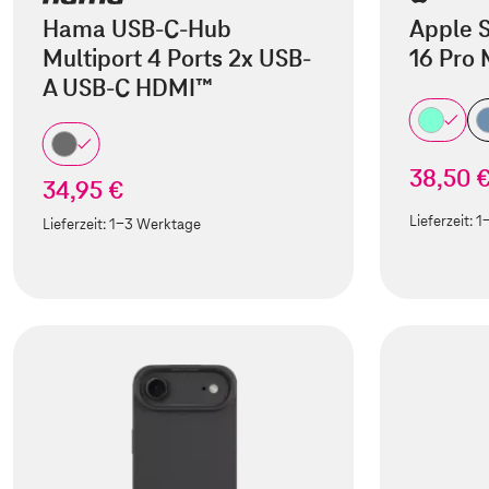
Hama USB-C-Hub
Apple S
Multiport 4 Ports 2x USB-
16 Pro
A USB-C HDMI™
38,50 
34,95 €
Lieferzeit:
1
Lieferzeit:
1-3 Werktage