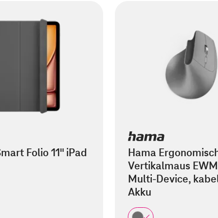
mart Folio 11" iPad
Hama Ergonomisc
Vertikalmaus EWM
Multi-Device, kabel
Akku