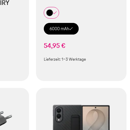
IRY
6000 mAh
54,95 €
Lieferzeit:
1-3 Werktage