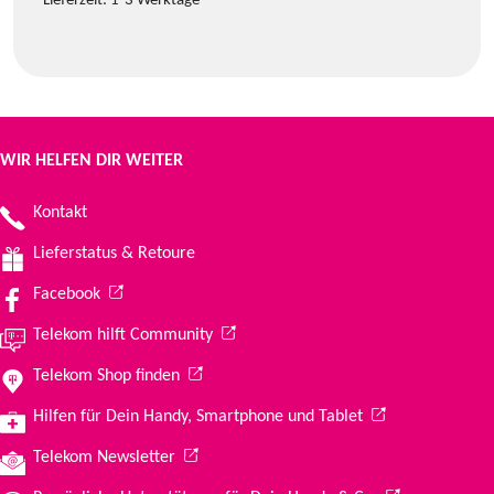
Lieferzeit:
1-3 Werktage
WIR HELFEN DIR WEITER
Kontakt
Lieferstatus & Retoure
(Wird in einem neuen Tab geöffnet)
Facebook
(Wird in einem neuen Tab geöffnet)
Telekom hilft Community
(Wird in einem neuen Tab geöffnet)
Telekom Shop finden
(Wird in einem ne
Hilfen für Dein Handy, Smartphone und Tablet
(Wird in einem neuen Tab geöffnet)
Telekom Newsletter