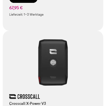
67,95 €
Lieferzeit:
1-3 Werktage
Crosscall X-Power V3