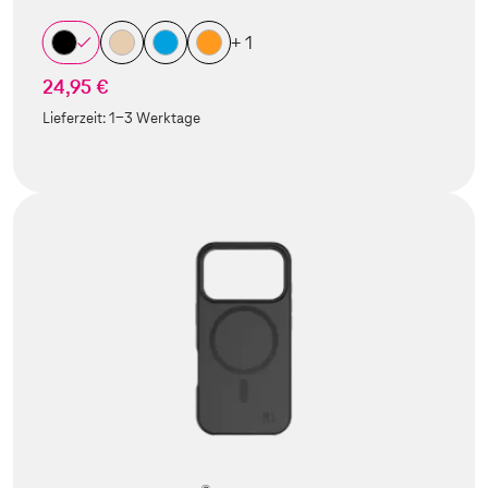
+ 1
24,95 €
Lieferzeit:
1-3 Werktage