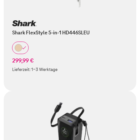
Shark FlexStyle 5-in-1 HD446SLEU
299,99 €
Lieferzeit:
1-3 Werktage