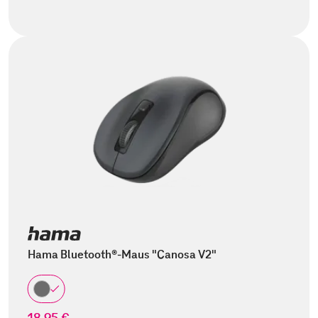
Hama Bluetooth®-Maus "Canosa V2"
18,95 €