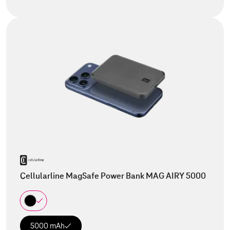
Cellularline MagSafe Power Bank MAG AIRY 5000
5000 mAh