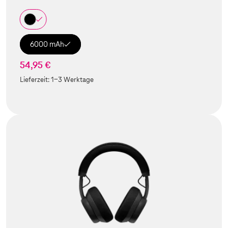
6000 mAh
54,95 €
Lieferzeit:
1-3 Werktage