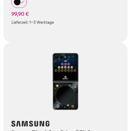
99,90 €
Lieferzeit:
1-3 Werktage