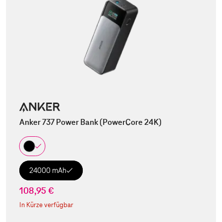
Anker 737 Power Bank (PowerCore 24K)
24000 mAh
108,95 €
In Kürze verfügbar