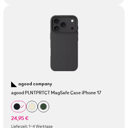
agood PLNTPRTCT MagSafe Case iPhone 17
24,95 €
Lieferzeit:
1-4 Werktage