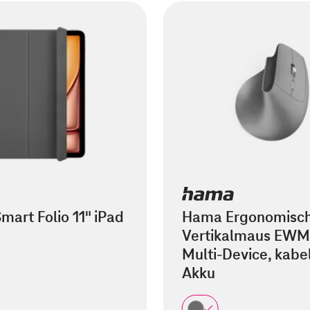
mart Folio 11" iPad
Hama Ergonomisc
Vertikalmaus EWM
Multi-Device, kabel
Akku