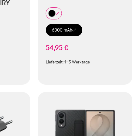
IRY
6000 mAh
54,95 €
Lieferzeit:
1-3 Werktage