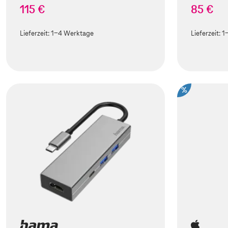
115 €
85 €
Lieferzeit:
1-4 Werktage
Lieferzeit:
1
%