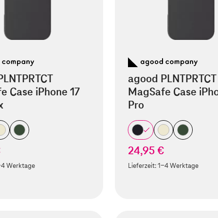
PLNTPRTCT
agood PLNTPRTCT
e Case iPhone 17
MagSafe Case iPho
x
Pro
€
24,95 €
-4 Werktage
Lieferzeit:
1-4 Werktage