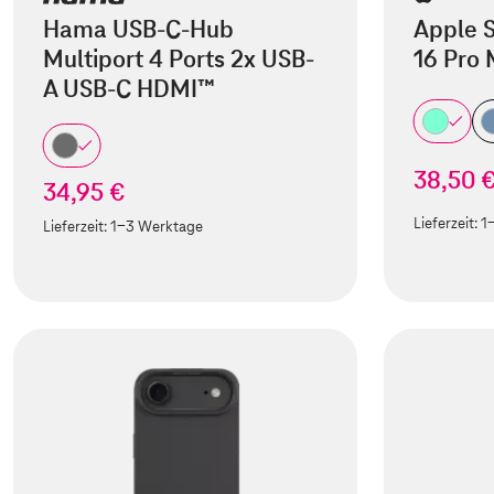
Hama USB-C-Hub
Apple S
Multiport 4 Ports 2x USB-
16 Pro
A USB-C HDMI™
38,50 
34,95 €
Lieferzeit:
1
Lieferzeit:
1-3 Werktage