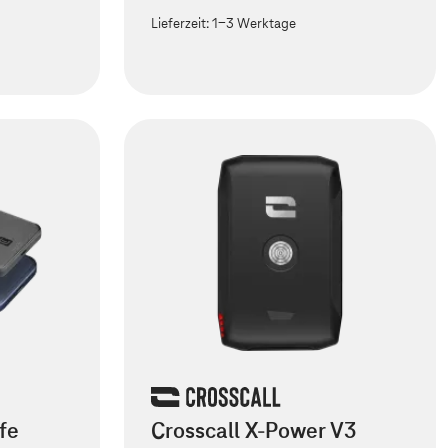
Lieferzeit:
1-3 Werktage
fe
Crosscall X-Power V3