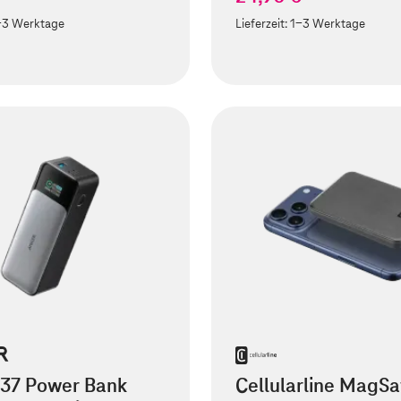
-3 Werktage
Lieferzeit:
1-3 Werktage
737 Power Bank
Cellularline MagSa