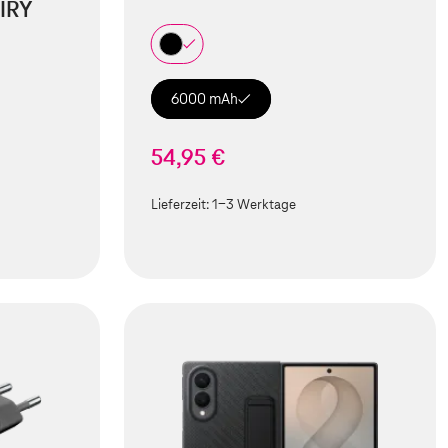
IRY
6000 mAh
54,95 €
Lieferzeit:
1-3 Werktage