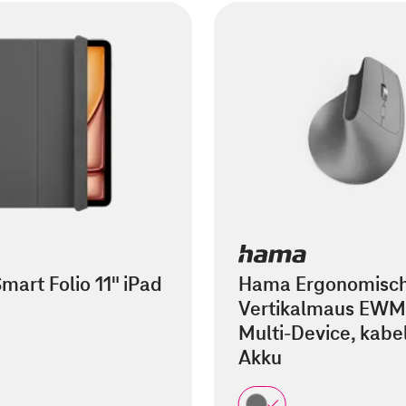
mart Folio 11" iPad
Hama Ergonomisc
Vertikalmaus EWM
Multi-Device, kabel
Akku