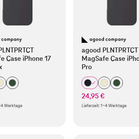
PLNTPRTCT
agood PLNTPRTCT
e Case iPhone 17
MagSafe Case iPho
x
Pro
€
24,95 €
-4 Werktage
Lieferzeit:
1-4 Werktage