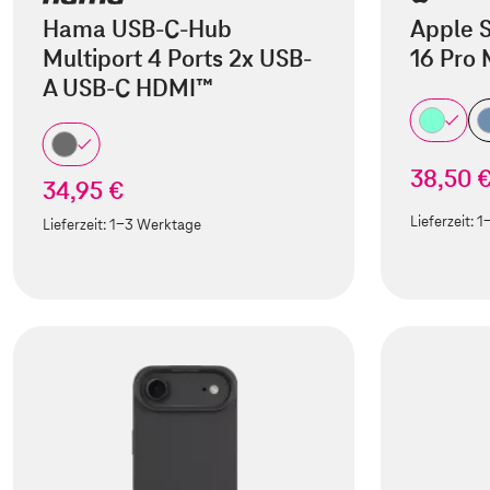
Hama USB-C-Hub
Apple S
Multiport 4 Ports 2x USB-
16 Pro
A USB-C HDMI™
38,50 
34,95 €
Lieferzeit:
1
Lieferzeit:
1-3 Werktage