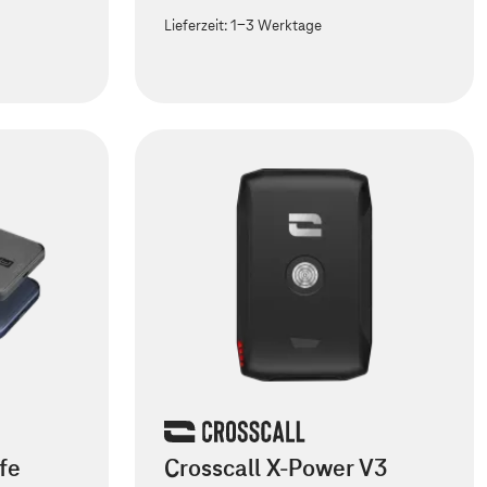
Lieferzeit:
1-3 Werktage
fe
Crosscall X-Power V3