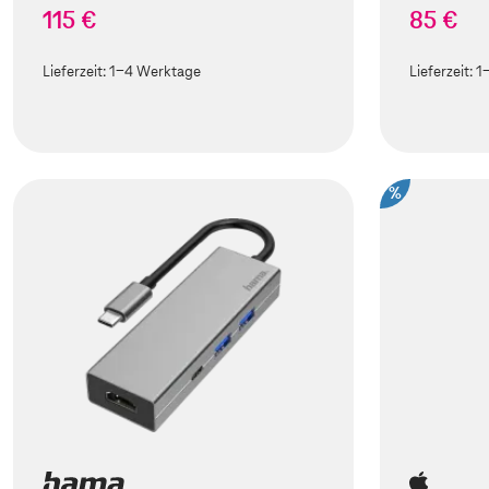
115 €
85 €
Lieferzeit:
1-4 Werktage
Lieferzeit:
1
%