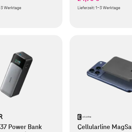
-3 Werktage
Lieferzeit:
1-3 Werktage
737 Power Bank
Cellularline MagSa