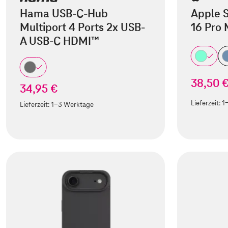
Hama USB-C-Hub
Apple S
Multiport 4 Ports 2x USB-
16 Pro
A USB-C HDMI™
38,50 
34,95 €
Lieferzeit:
1
Lieferzeit:
1-3 Werktage