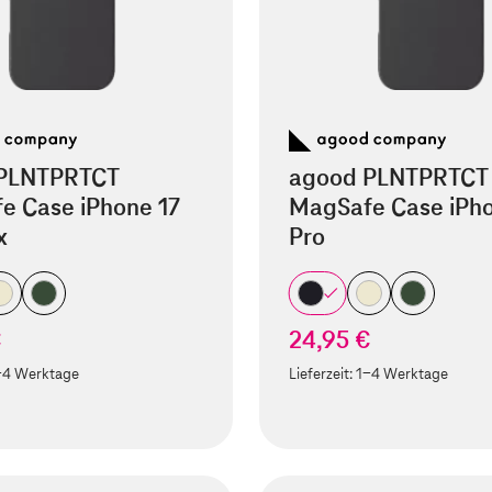
PLNTPRTCT
agood PLNTPRTCT
e Case iPhone 17
MagSafe Case iPho
x
Pro
€
24,95 €
-4 Werktage
Lieferzeit:
1-4 Werktage