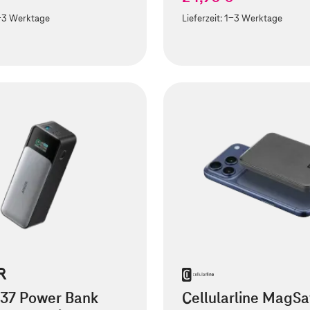
-3 Werktage
Lieferzeit:
1-3 Werktage
737 Power Bank
Cellularline MagSa