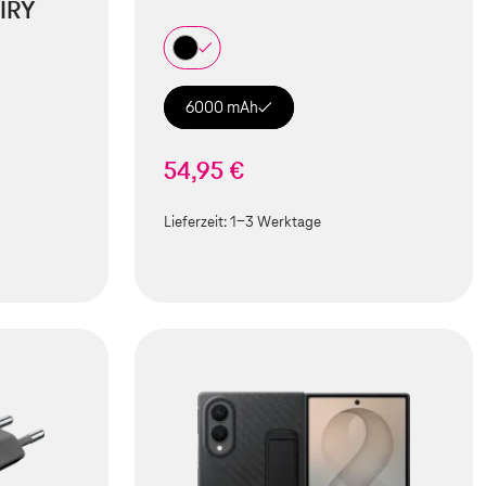
IRY
6000 mAh
54,95 €
Lieferzeit:
1-3 Werktage