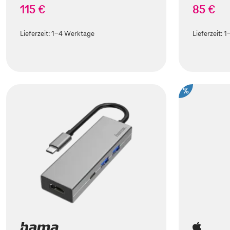
115 €
85 €
Lieferzeit:
1-4 Werktage
Lieferzeit:
1
%