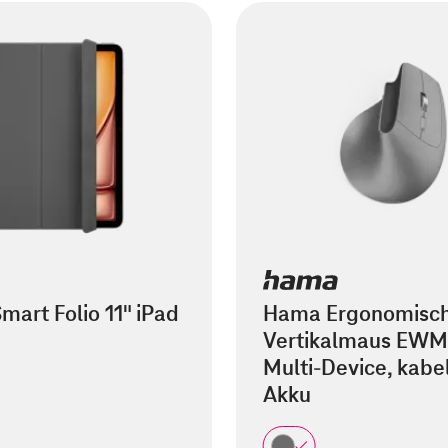
mart Folio 11" iPad
Hama Ergonomisc
Vertikalmaus EWM
Multi-Device, kabel
Akku