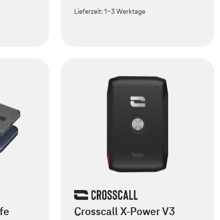
Lieferzeit:
1-3 Werktage
fe
Crosscall X-Power V3