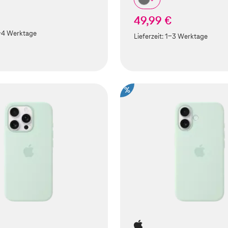
49,99 €
-4 Werktage
Lieferzeit:
1-3 Werktage
%