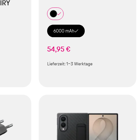
IRY
6000 mAh
54,95 €
Lieferzeit:
1-3 Werktage