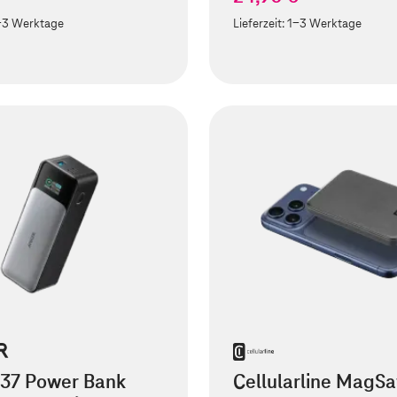
-3 Werktage
Lieferzeit:
1-3 Werktage
737 Power Bank
Cellularline MagSa