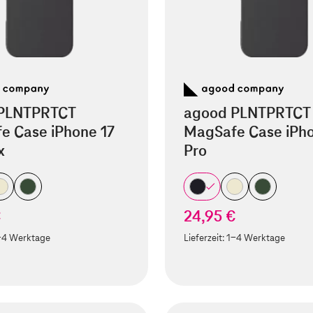
PLNTPRTCT
agood PLNTPRTCT
e Case iPhone 17
MagSafe Case iPho
x
Pro
€
24,95 €
-4 Werktage
Lieferzeit:
1-4 Werktage