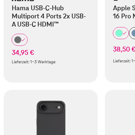
Hama USB-C-Hub
Apple S
Multiport 4 Ports 2x USB-
16 Pro
A USB-C HDMI™
38,50 
34,95 €
Lieferzeit:
1
Lieferzeit:
1-3 Werktage