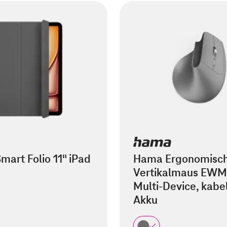
mart Folio 11" iPad
Hama Ergonomisc
Vertikalmaus EWM
Multi-Device, kabel
Akku