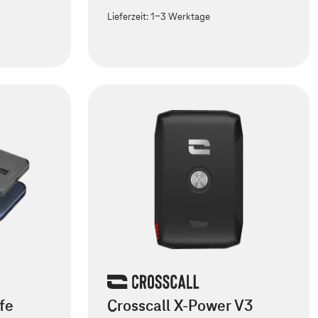
Lieferzeit:
1-3 Werktage
fe
Crosscall X-Power V3