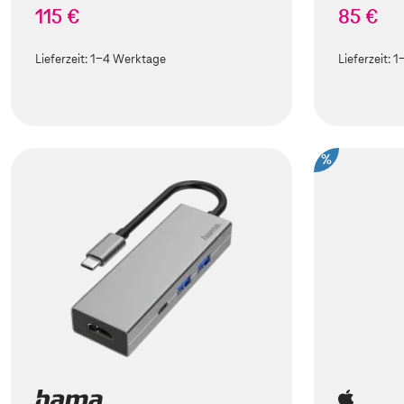
115 €
85 €
Lieferzeit:
1-4 Werktage
Lieferzeit:
1
%