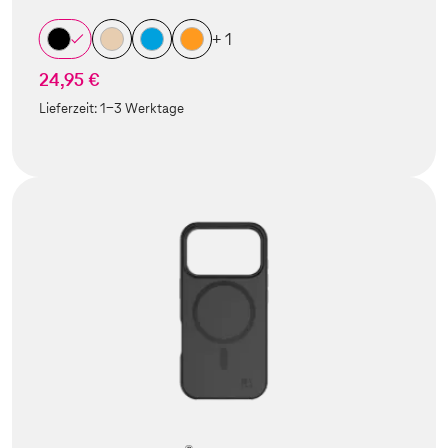
+ 1
24,95 €
Lieferzeit:
1-3 Werktage