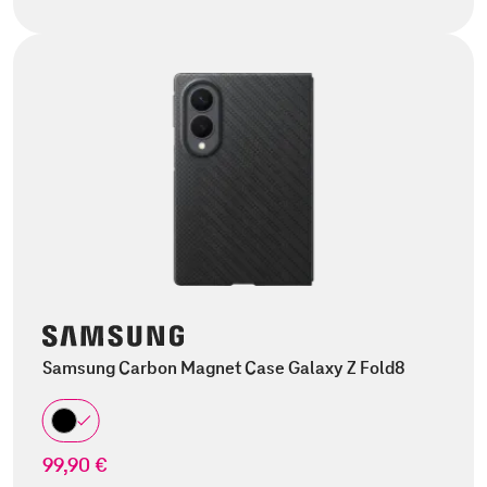
Samsung Carbon Magnet Case Galaxy Z Fold8
99,90 €