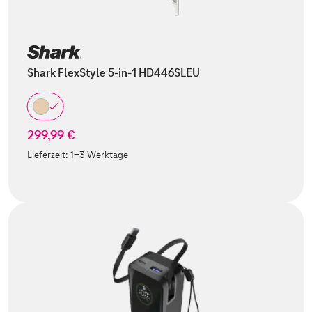
Shark FlexStyle 5-in-1 HD446SLEU
299,99 €
Lieferzeit:
1-3 Werktage