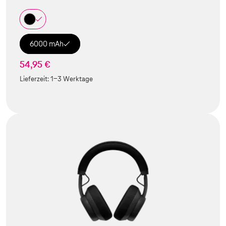
6000 mAh
54,95 €
Lieferzeit:
1-3 Werktage