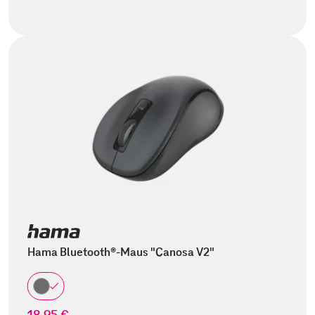
Hama Bluetooth®-Maus "Canosa V2"
18,95 €