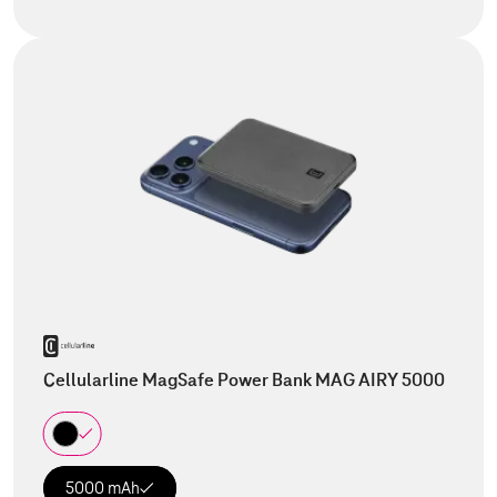
Cellularline MagSafe Power Bank MAG AIRY 5000
5000 mAh