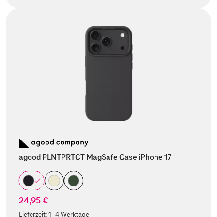
agood PLNTPRTCT MagSafe Case iPhone 17
24,95 €
Lieferzeit:
1-4 Werktage