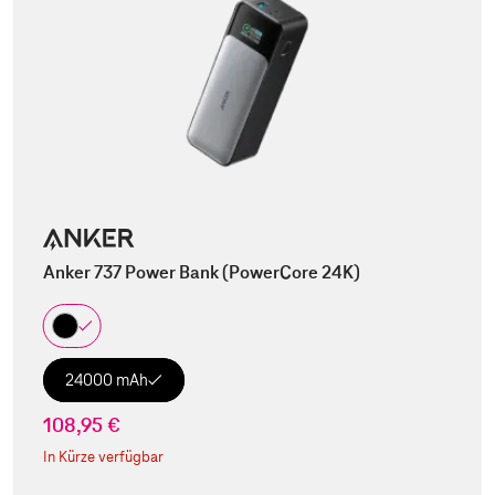
Anker 737 Power Bank (PowerCore 24K)
24000 mAh
108,95 €
In Kürze verfügbar