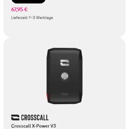
67,95 €
Lieferzeit:
1-3 Werktage
Crosscall X-Power V3