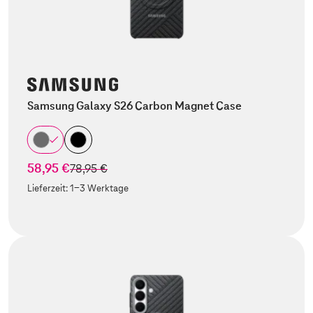
Samsung Galaxy S26 Carbon Magnet Case
58,95 €
statt
78,95 €
Lieferzeit:
1-3 Werktage