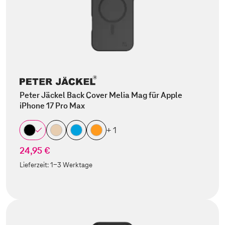
Peter Jäckel Back Cover Melia Mag für Apple
iPhone 17 Pro Max
+ 1
24,95 €
Lieferzeit:
1-3 Werktage