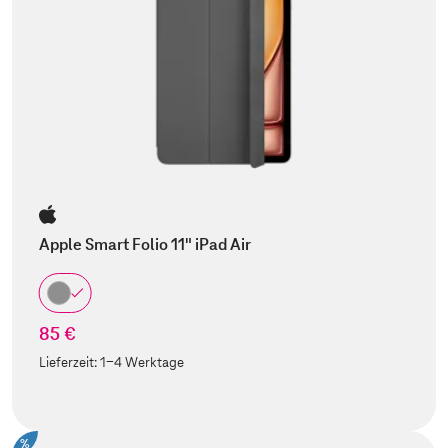
Apple Smart Folio 11" iPad Air
85 €
Lieferzeit:
1-4 Werktage
%