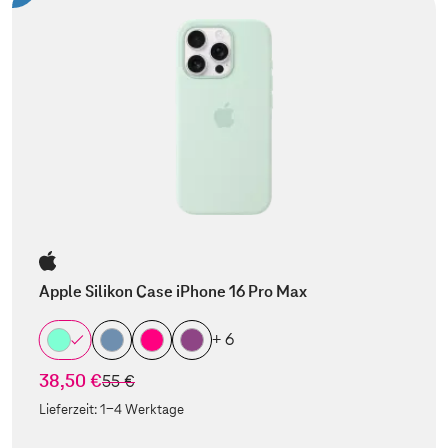
Apple Silikon Case iPhone 16 Pro Max
+ 6
38,50 €
statt
55 €
Lieferzeit:
1-4 Werktage