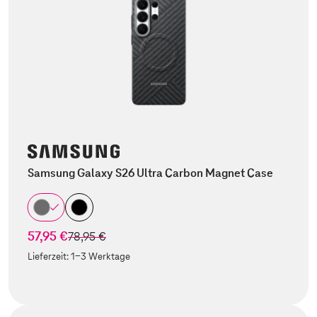
Samsung Galaxy S26 Ultra Carbon Magnet Case
57,95 €
statt
78,95 €
Lieferzeit:
1-3 Werktage