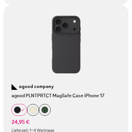
agood PLNTPRTCT MagSafe Case iPhone 17
24,95 €
Lieferzeit:
1-4 Werktage