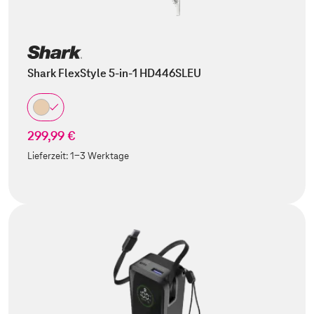
Shark FlexStyle 5-in-1 HD446SLEU
299,99 €
Lieferzeit:
1-3 Werktage