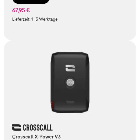
67,95 €
Lieferzeit:
1-3 Werktage
Crosscall X-Power V3