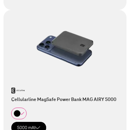
Cellularline MagSafe Power Bank MAG AIRY 5000
5000 mAh