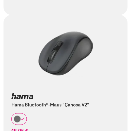
Hama Bluetooth®-Maus "Canosa V2"
18,95 €