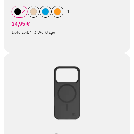
+ 1
24,95 €
Lieferzeit:
1-3 Werktage