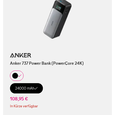
Anker 737 Power Bank (PowerCore 24K)
24000 mAh
108,95 €
In Kürze verfügbar