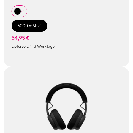
6000 mAh
54,95 €
Lieferzeit:
1-3 Werktage