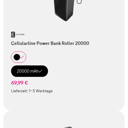
Cellularline Power Bank Roller 20000
20000 mAh
69,99 €
Lieferzeit:
1-3 Werktage