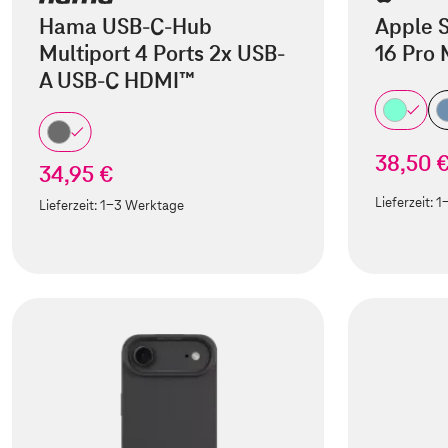
Hama USB-C-Hub
Apple S
Multiport 4 Ports 2x USB-
16 Pro
A USB-C HDMI™
38,50 
34,95 €
Lieferzeit:
1
Lieferzeit:
1-3 Werktage