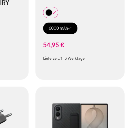
IRY
6000 mAh
54,95 €
Lieferzeit:
1-3 Werktage