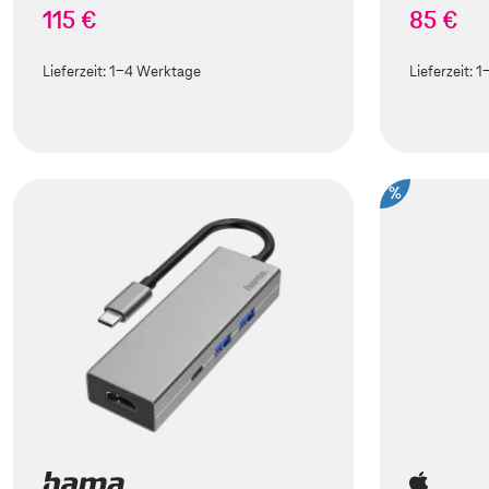
115 €
85 €
Lieferzeit:
1-4 Werktage
Lieferzeit:
1
%