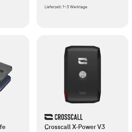
Lieferzeit:
1-3 Werktage
fe
Crosscall X-Power V3