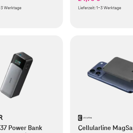
-3 Werktage
Lieferzeit:
1-3 Werktage
737 Power Bank
Cellularline MagSa