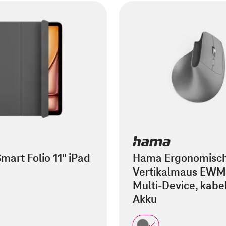
mart Folio 11" iPad
Hama Ergonomisc
Vertikalmaus EWM
Multi-Device, kabel
Akku