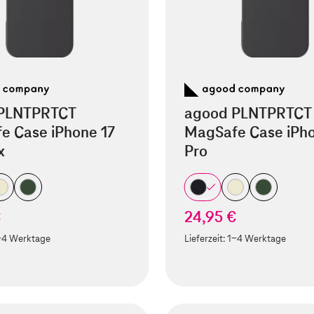
PLNTPRTCT
agood PLNTPRTCT
e Case iPhone 17
MagSafe Case iPho
x
Pro
€
24,95 €
-4 Werktage
Lieferzeit:
1-4 Werktage