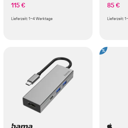
115 €
85 €
Lieferzeit:
1-4 Werktage
Lieferzeit:
1
%