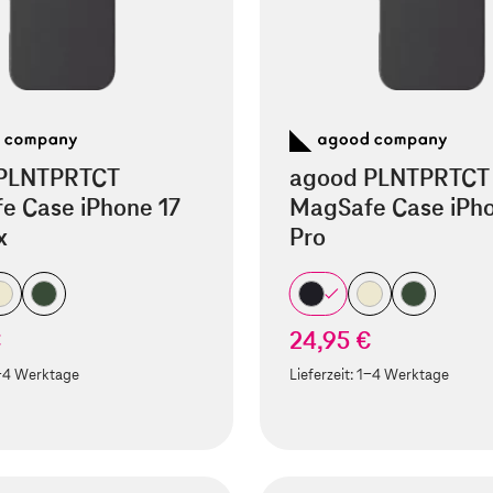
PLNTPRTCT
agood PLNTPRTCT
e Case iPhone 17
MagSafe Case iPho
x
Pro
€
24,95 €
-4 Werktage
Lieferzeit:
1-4 Werktage