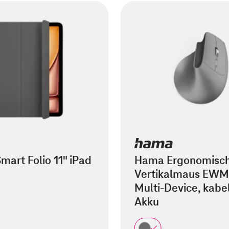
mart Folio 11" iPad
Hama Ergonomisc
Vertikalmaus EWM
Multi-Device, kabel
Akku