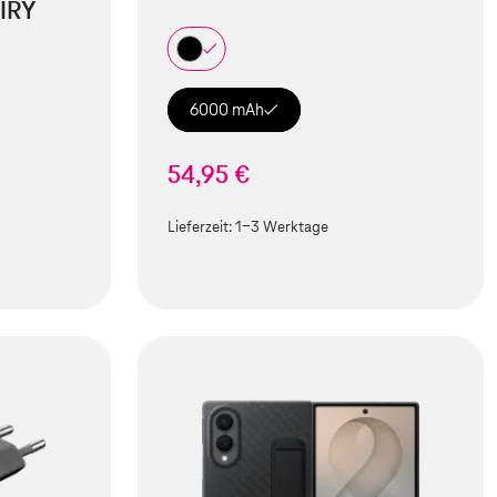
IRY
6000 mAh
54,95 €
Lieferzeit:
1-3 Werktage