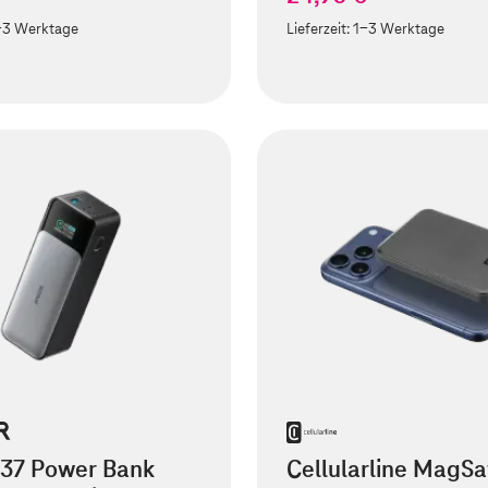
-3 Werktage
Lieferzeit:
1-3 Werktage
737 Power Bank
Cellularline MagSa