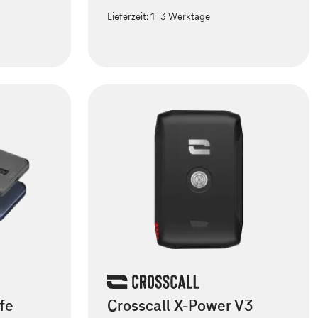
Lieferzeit:
1-3 Werktage
fe
Crosscall X-Power V3