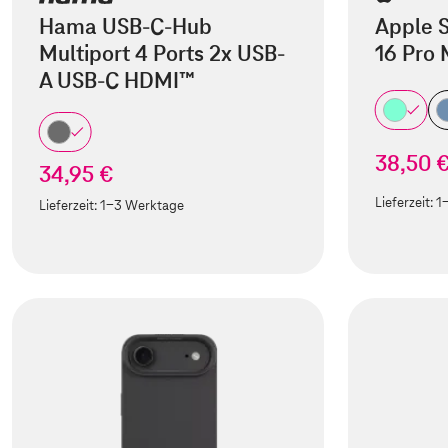
Hama USB-C-Hub
Apple S
Multiport 4 Ports 2x USB-
16 Pro
A USB-C HDMI™
38,50 
34,95 €
Lieferzeit:
1
Lieferzeit:
1-3 Werktage