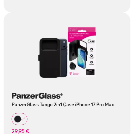
PanzerGlass Tango 2in1 Case iPhone 17 Pro Max
29,95 €