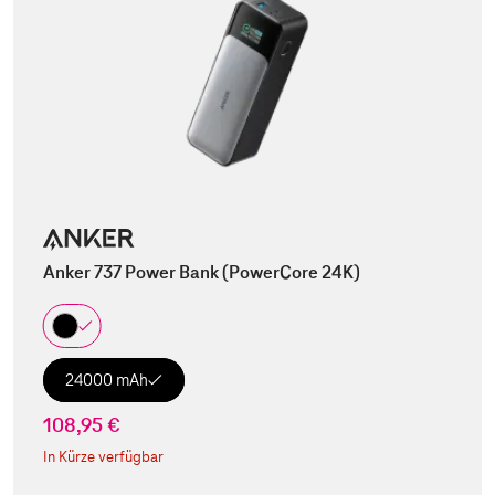
Anker 737 Power Bank (PowerCore 24K)
24000 mAh
108,95 €
In Kürze verfügbar