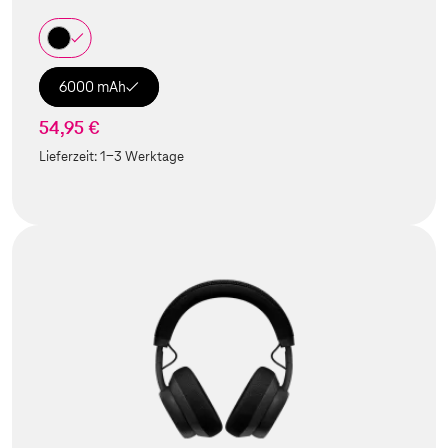
6000 mAh
54,95 €
Lieferzeit:
1-3 Werktage