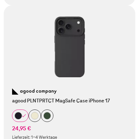
agood PLNTPRTCT MagSafe Case iPhone 17
24,95 €
Lieferzeit:
1-4 Werktage