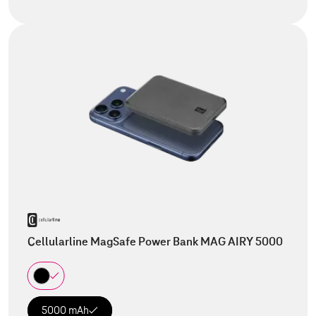
Cellularline MagSafe Power Bank MAG AIRY 5000
5000 mAh