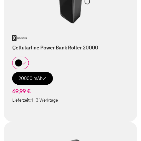
Cellularline Power Bank Roller 20000
20000 mAh
69,99 €
Lieferzeit:
1-3 Werktage