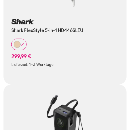
Shark FlexStyle 5-in-1 HD446SLEU
299,99 €
Lieferzeit:
1-3 Werktage