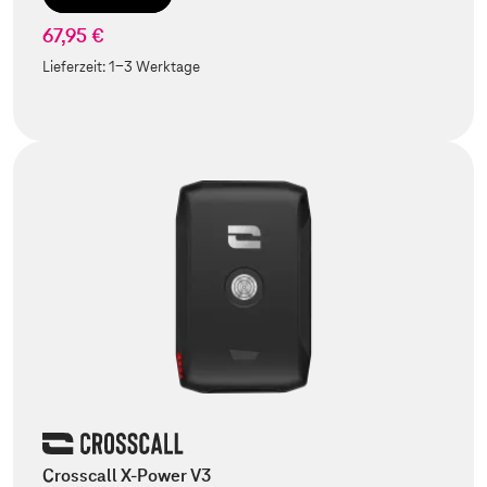
67,95 €
Lieferzeit:
1-3 Werktage
Crosscall X-Power V3