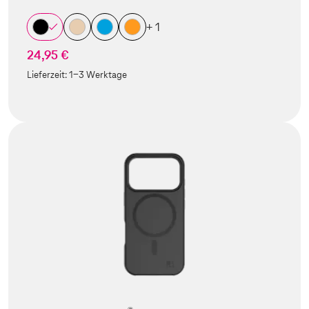
+ 1
24,95 €
Lieferzeit:
1-3 Werktage