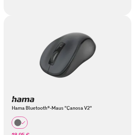
Hama Bluetooth®-Maus "Canosa V2"
18,95 €