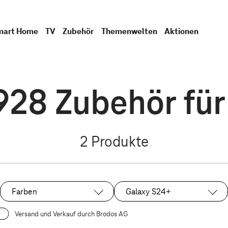
mart Home
TV
Zubehör
Themenwelten
Aktionen
28 Zubehör für
2
Produkte
Farben
Galaxy S24+
Ausgewählt:
Versand und Verkauf durch Brodos AG