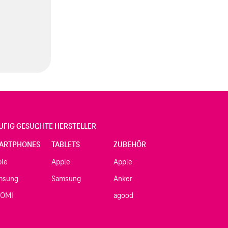
UFIG GESUCHTE HERSTELLER
ARTPHONES
TABLETS
ZUBEHÖR
ple
Apple
Apple
msung
Samsung
Anker
AOMI
agood