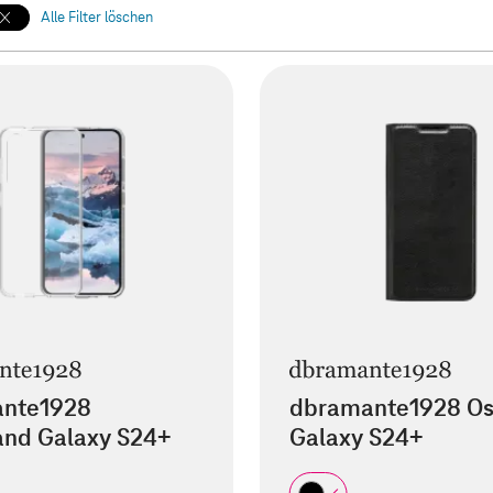
Alle Filter löschen
nte1928
dbramante1928 Os
and Galaxy S24+
Galaxy S24+