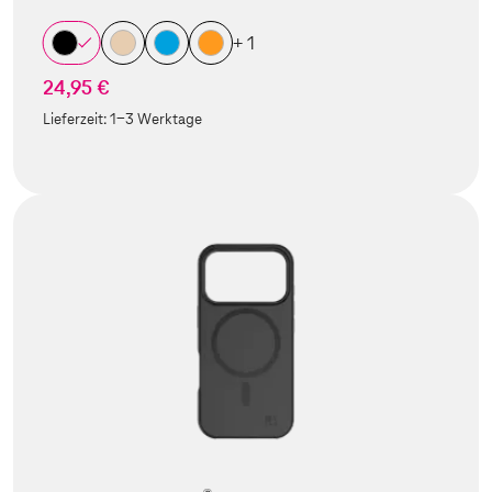
+ 1
24,95 €
Lieferzeit:
1-3 Werktage