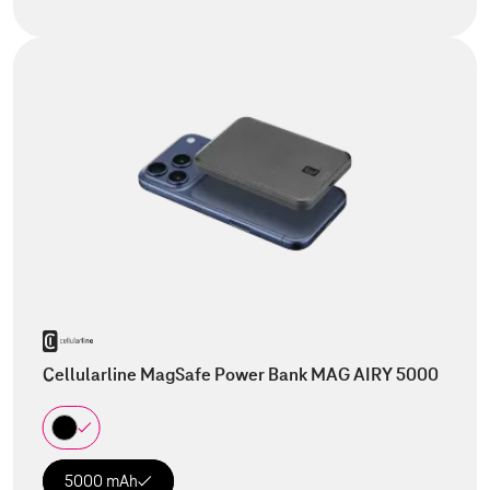
Cellularline MagSafe Power Bank MAG AIRY 5000
5000 mAh