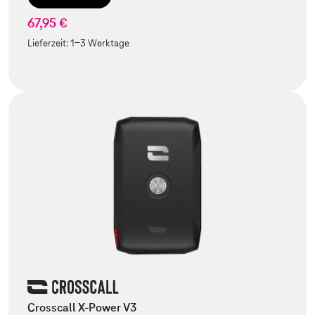
67,95 €
Lieferzeit:
1-3 Werktage
Crosscall X-Power V3