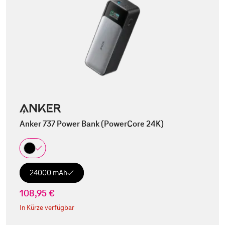
Anker 737 Power Bank (PowerCore 24K)
24000 mAh
108,95 €
In Kürze verfügbar