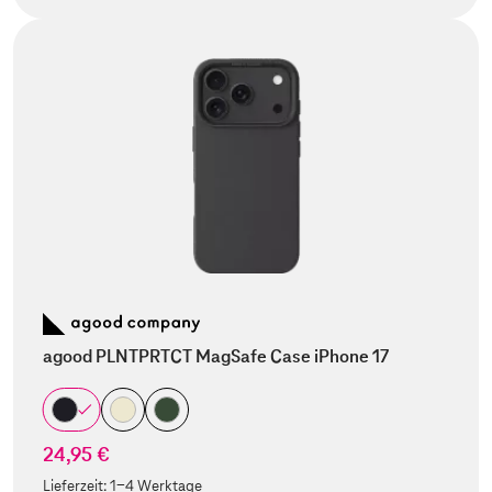
agood PLNTPRTCT MagSafe Case iPhone 17
24,95 €
Lieferzeit:
1-4 Werktage