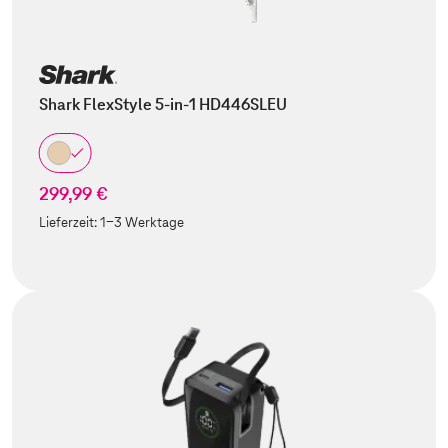
Shark FlexStyle 5-in-1 HD446SLEU
299,99 €
Lieferzeit:
1-3 Werktage