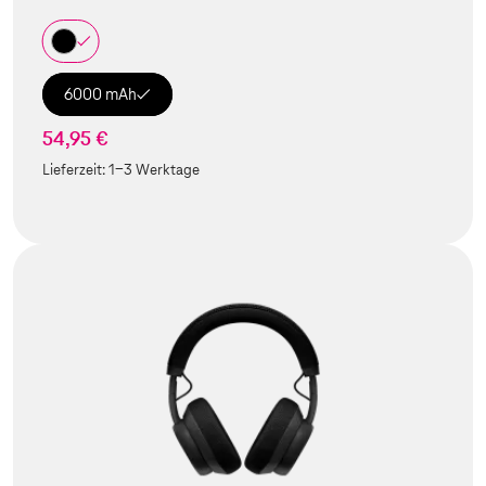
6000 mAh
54,95 €
Lieferzeit:
1-3 Werktage