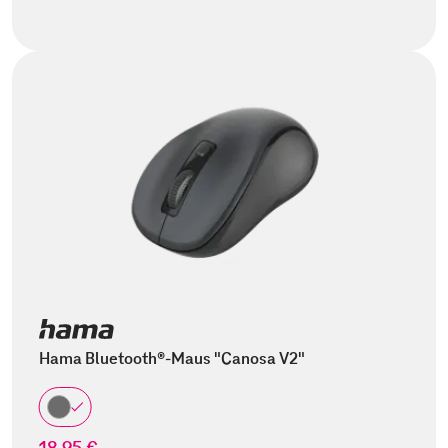
Hama Bluetooth®-Maus "Canosa V2"
18,95 €