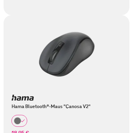
Hama Bluetooth®-Maus "Canosa V2"
18,95 €