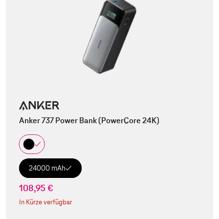
Anker 737 Power Bank (PowerCore 24K)
24000 mAh
108,95 €
In Kürze verfügbar