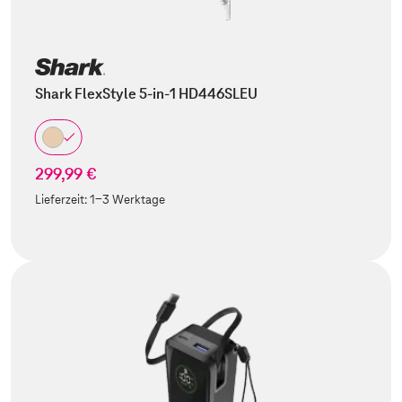
Shark FlexStyle 5-in-1 HD446SLEU
299,99 €
Lieferzeit:
1-3 Werktage