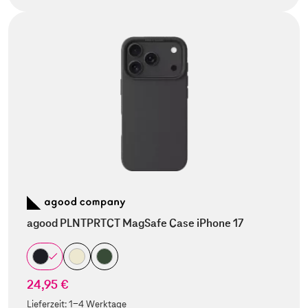
agood PLNTPRTCT MagSafe Case iPhone 17
24,95 €
Lieferzeit:
1-4 Werktage