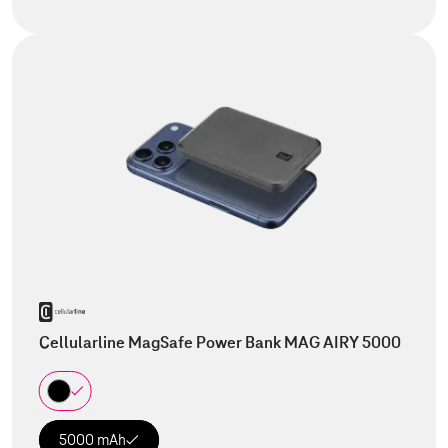
Cellularline MagSafe Power Bank MAG AIRY 5000
5000 mAh