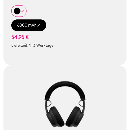
6000 mAh
54,95 €
Lieferzeit:
1-3 Werktage