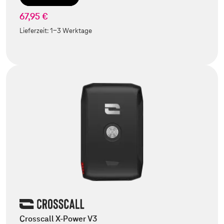
67,95 €
Lieferzeit:
1-3 Werktage
Crosscall X-Power V3