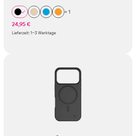
+ 1
24,95 €
Lieferzeit:
1-3 Werktage