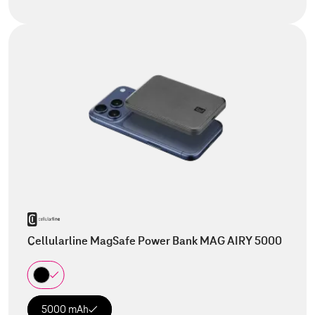
Cellularline MagSafe Power Bank MAG AIRY 5000
5000 mAh