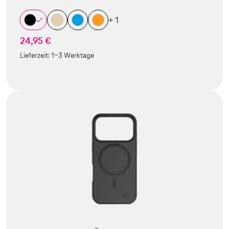
+ 1
24,95 €
Lieferzeit:
1-3 Werktage