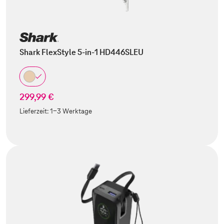
Shark FlexStyle 5-in-1 HD446SLEU
299,99 €
Lieferzeit:
1-3 Werktage