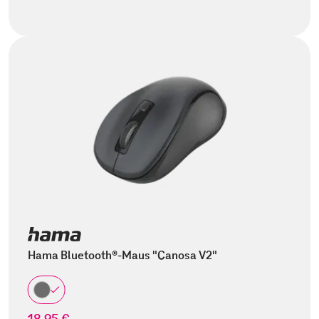
Hama Bluetooth®-Maus "Canosa V2"
18,95 €