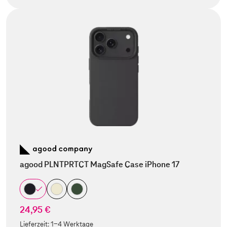
agood PLNTPRTCT MagSafe Case iPhone 17
24,95 €
Lieferzeit:
1-4 Werktage