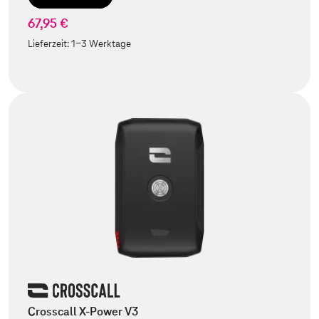
67,95 €
Lieferzeit:
1-3 Werktage
Crosscall X-Power V3