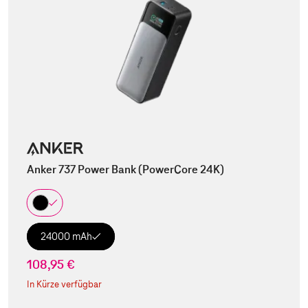
Anker 737 Power Bank (PowerCore 24K)
24000 mAh
108,95 €
In Kürze verfügbar