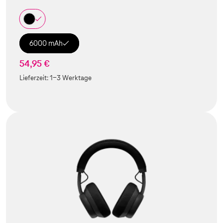
6000 mAh
54,95 €
Lieferzeit:
1-3 Werktage