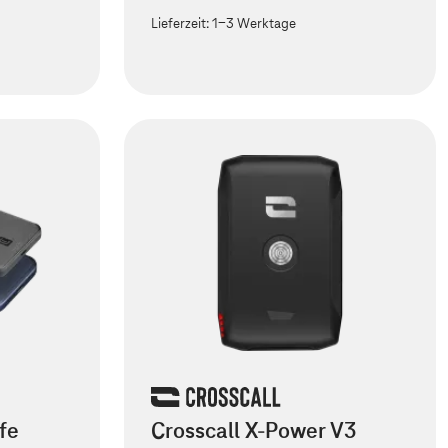
Lieferzeit:
1-3 Werktage
fe
Crosscall X-Power V3