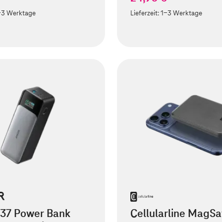
-3 Werktage
Lieferzeit:
1-3 Werktage
737 Power Bank
Cellularline MagSa