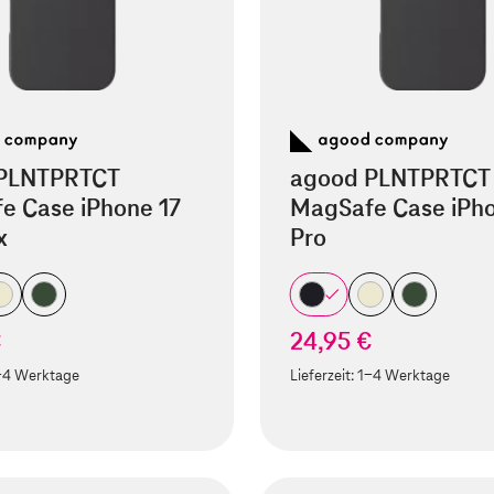
PLNTPRTCT
agood PLNTPRTCT
e Case iPhone 17
MagSafe Case iPho
x
Pro
€
24,95 €
-4 Werktage
Lieferzeit:
1-4 Werktage