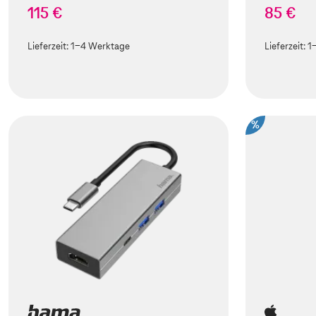
115 €
85 €
Lieferzeit:
1-4 Werktage
Lieferzeit:
1
%