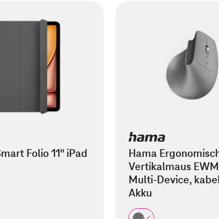
mart Folio 11" iPad
Hama Ergonomisc
Vertikalmaus EWM
Multi-Device, kabel
Akku