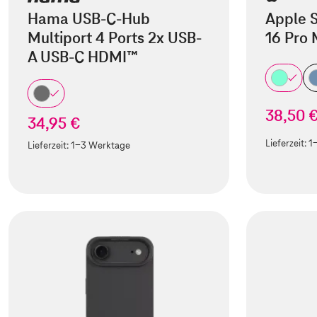
Hama USB-C-Hub
Apple S
Multiport 4 Ports 2x USB-
16 Pro
A USB-C HDMI™
38,50 
34,95 €
Lieferzeit:
1
Lieferzeit:
1-3 Werktage