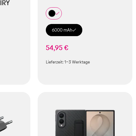
IRY
6000 mAh
54,95 €
Lieferzeit:
1-3 Werktage