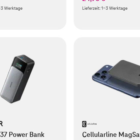
-3 Werktage
Lieferzeit:
1-3 Werktage
737 Power Bank
Cellularline MagSa