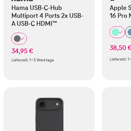
Hama USB-C-Hub
Apple S
Multiport 4 Ports 2x USB-
16 Pro
A USB-C HDMI™
38,50 
34,95 €
Lieferzeit:
1
Lieferzeit:
1-3 Werktage