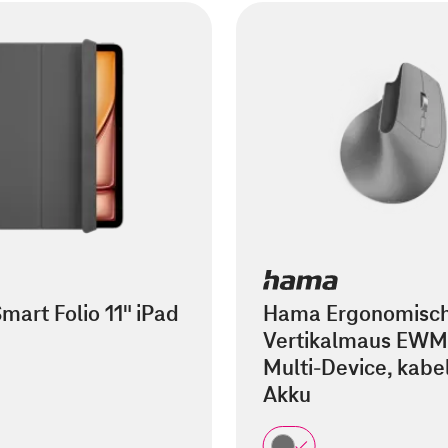
mart Folio 11" iPad
Hama Ergonomisc
Vertikalmaus EWM
Multi-Device, kabel
Akku