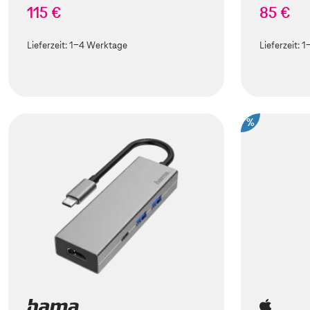
115 €
85 €
Lieferzeit:
1-4 Werktage
Lieferzeit:
1
%