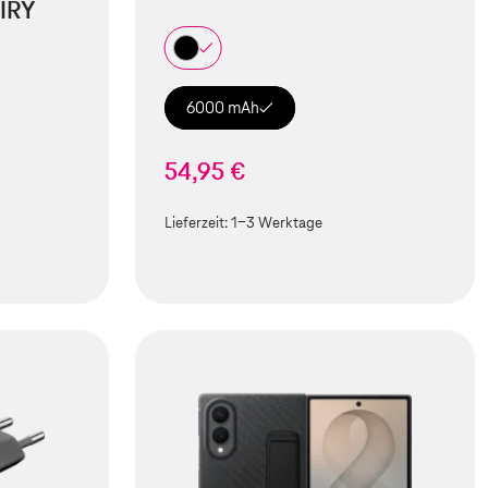
IRY
6000 mAh
54,95 €
Lieferzeit:
1-3 Werktage