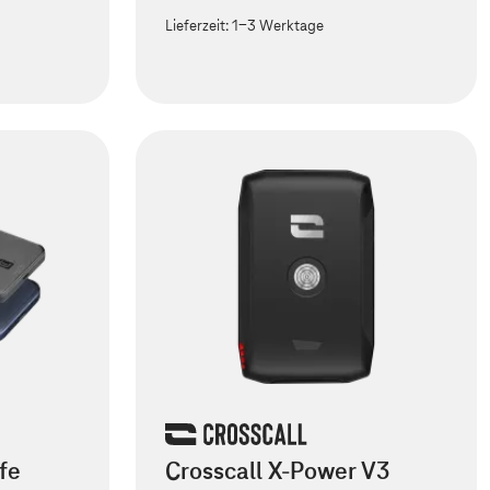
Lieferzeit:
1-3 Werktage
fe
Crosscall X-Power V3