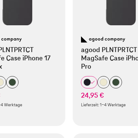
PLNTPRTCT
agood PLNTPRTCT
e Case iPhone 17
MagSafe Case iPho
x
Pro
€
24,95 €
-4 Werktage
Lieferzeit:
1-4 Werktage