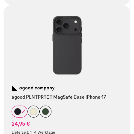
agood PLNTPRTCT MagSafe Case iPhone 17
24,95 €
Lieferzeit:
1-4 Werktage