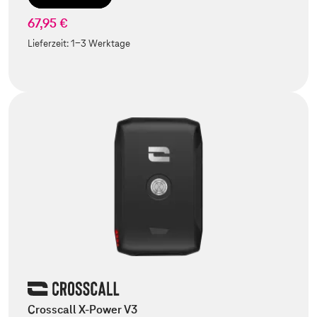
67,95 €
Lieferzeit:
1-3 Werktage
Crosscall X-Power V3