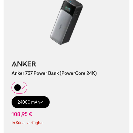
Anker 737 Power Bank (PowerCore 24K)
24000 mAh
108,95 €
In Kürze verfügbar