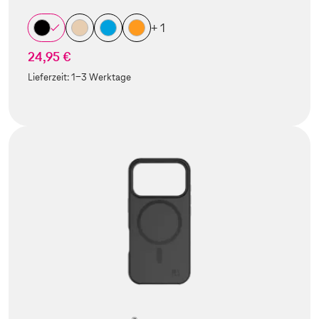
+ 1
24,95 €
Lieferzeit:
1-3 Werktage