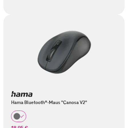
Hama Bluetooth®-Maus "Canosa V2"
18,95 €