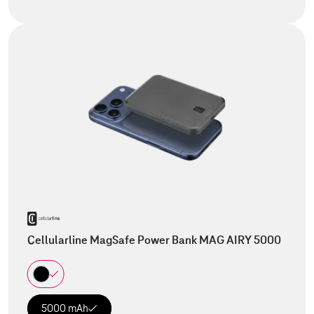
Cellularline MagSafe Power Bank MAG AIRY 5000
5000 mAh