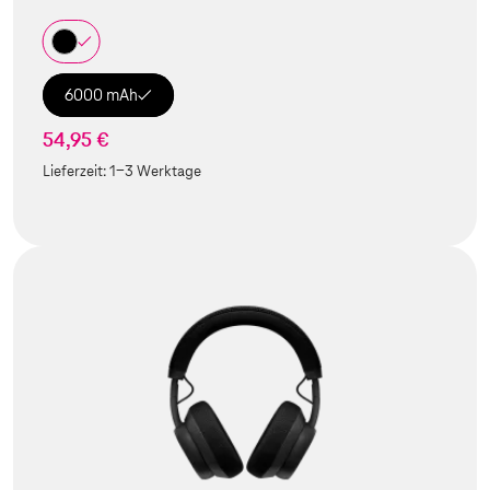
6000 mAh
54,95 €
Lieferzeit:
1-3 Werktage