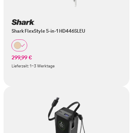
Shark FlexStyle 5-in-1 HD446SLEU
299,99 €
Lieferzeit:
1-3 Werktage