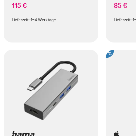
115 €
85 €
Lieferzeit:
1-4 Werktage
Lieferzeit:
1
%