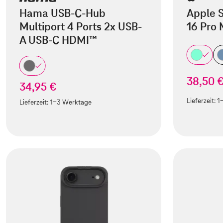
Hama USB-C-Hub
Apple S
Multiport 4 Ports 2x USB-
16 Pro
A USB-C HDMI™
38,50 
34,95 €
Lieferzeit:
1
Lieferzeit:
1-3 Werktage