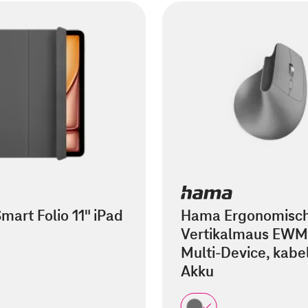
mart Folio 11" iPad
Hama Ergonomisc
Vertikalmaus EWM
Multi-Device, kabel
Akku