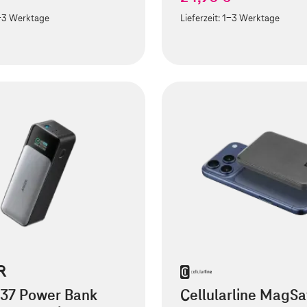
-3 Werktage
Lieferzeit:
1-3 Werktage
737 Power Bank
Cellularline MagSa