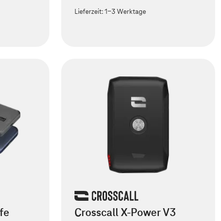
Lieferzeit:
1-3 Werktage
fe
Crosscall X-Power V3