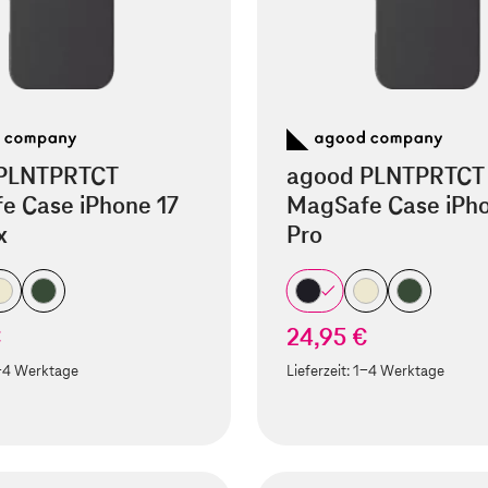
PLNTPRTCT
agood PLNTPRTCT
e Case iPhone 17
MagSafe Case iPho
x
Pro
€
24,95 €
-4 Werktage
Lieferzeit:
1-4 Werktage