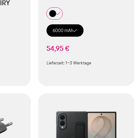
IRY
6000 mAh
54,95 €
Lieferzeit:
1-3 Werktage