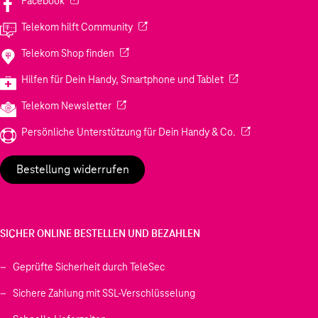
Facebook
(Wird in einem neuen Tab geöffnet)
Telekom hilft Community
(Wird in einem neuen Tab geöffnet)
Telekom Shop finden
(Wird in einem neuen
Hilfen für Dein Handy, Smartphone und Tablet
(Wird in einem neuen Tab geöffnet)
Telekom Newsletter
(Wird in einem neu
Persönliche Unterstützung für Dein Handy & Co.
Bestellung widerrufen
SICHER ONLINE BESTELLEN UND BEZAHLEN
Geprüfte Sicherheit durch TeleSec
Sichere Zahlung mit SSL-Verschlüsselung