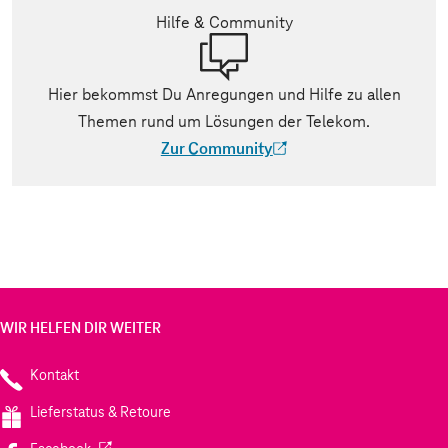
Hilfe & Community
Hier bekommst Du Anregungen und Hilfe zu allen
Themen rund um Lösungen der Telekom.
Zur Community
(Der Link wird in einem neuen Tab geöff
WIR HELFEN DIR WEITER
Kontakt
Lieferstatus & Retoure
(Wird in einem neuen Tab geöffnet)