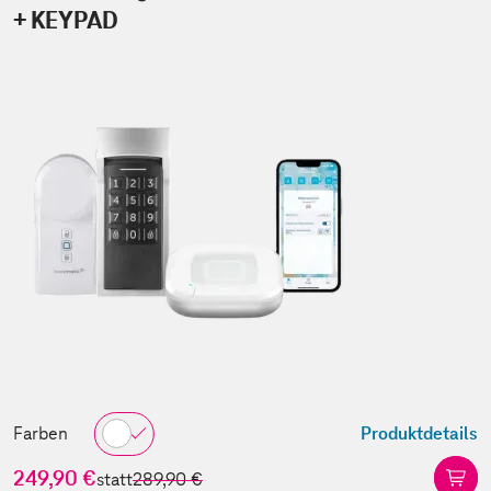
+ KEYPAD
Farben
Produktdetails
249,90 €
statt
289,90 €