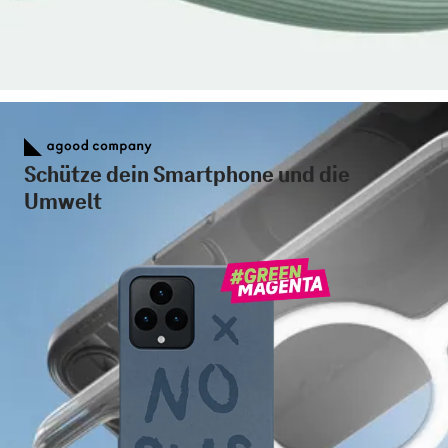
Schütze dein Smartphone und die
Umwelt