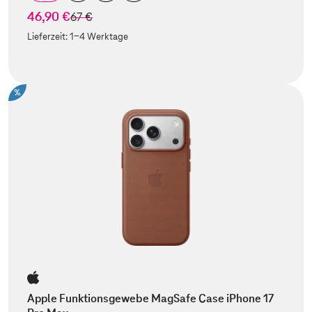
46,90 €
statt
67 €
Lieferzeit:
1-4 Werktage
%
Apple Funktionsgewebe MagSafe Case iPhone 17