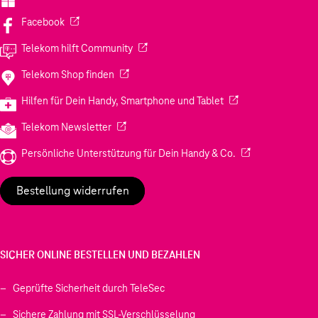
(Wird in einem neuen Tab geöffnet)
Facebook
(Wird in einem neuen Tab geöffnet)
Telekom hilft Community
(Wird in einem neuen Tab geöffnet)
Telekom Shop finden
(Wird in einem neuen
Hilfen für Dein Handy, Smartphone und Tablet
(Wird in einem neuen Tab geöffnet)
Telekom Newsletter
(Wird in einem neu
Persönliche Unterstützung für Dein Handy & Co.
Bestellung widerrufen
SICHER ONLINE BESTELLEN UND BEZAHLEN
Geprüfte Sicherheit durch TeleSec
Sichere Zahlung mit SSL-Verschlüsselung