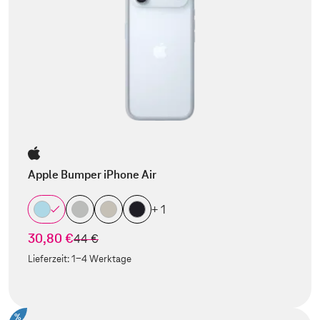
Apple Bumper iPhone Air
+ 1
30,80 €
statt
44 €
Lieferzeit:
1-4 Werktage
%