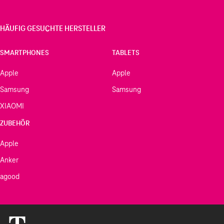
HÄUFIG GESUCHTE HERSTELLER
SMARTPHONES
TABLETS
Apple
Apple
Samsung
Samsung
XIAOMI
ZUBEHÖR
Apple
Anker
agood