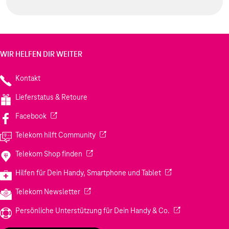
WIR HELFEN DIR WEITER
Kontakt
Lieferstatus & Retoure
(Wird in einem neuen Tab geöffnet)
Facebook
(Wird in einem neuen Tab geöffnet)
Telekom hilft Community
(Wird in einem neuen Tab geöffnet)
Telekom Shop finden
(Wird in einem neuen
Hilfen für Dein Handy, Smartphone und Tablet
(Wird in einem neuen Tab geöffnet)
Telekom Newsletter
(Wird in einem neu
Persönliche Unterstützung für Dein Handy & Co.