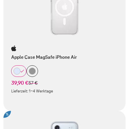
Apple Case MagSafe iPhone Air
39,90 €
statt
57 €
Lieferzeit:
1-4 Werktage
%