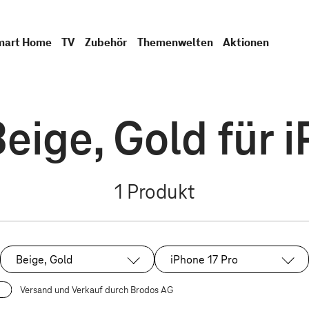
mart Home
TV
Zubehör
Themenwelten
Aktionen
eige, Gold für 
1
Produkt
Beige, Gold
iPhone 17 Pro
Ausgewählt:
Ausgewählt:
Versand und Verkauf durch Brodos AG