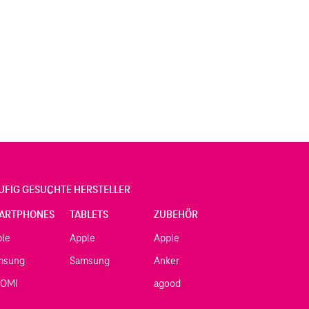
UFIG GESUCHTE HERSTELLER
ARTPHONES
TABLETS
ZUBEHÖR
ple
Apple
Apple
msung
Samsung
Anker
AOMI
agood