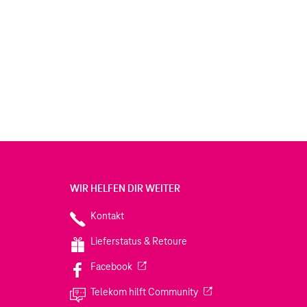
WIR HELFEN DIR WEITER
Kontakt
Lieferstatus & Retoure
(Wird in einem neuen Tab geöffnet)
Facebook
(Wird in einem neuen Tab
Telekom hilft Community