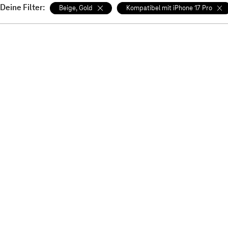
Deine Filter:
Beige, Gold
Kompatibel mit iPhone 17 Pro