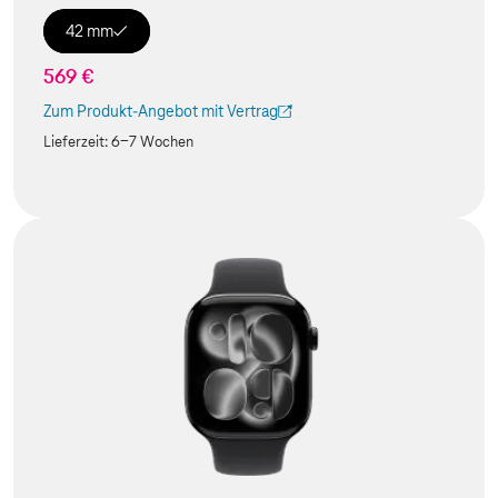
42 mm
569 €
Zum Produkt-Angebot mit Vertrag
(Der Link wird in einem neuen Tab geöffnet)
Lieferzeit:
6-7 Wochen