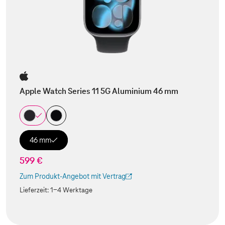
Apple Watch Series 11 5G Aluminium 46 mm
46 mm
599 €
Zum Produkt-Angebot mit Vertrag
(Der Link wird in einem neuen Tab geöffnet)
Lieferzeit:
1-4 Werktage