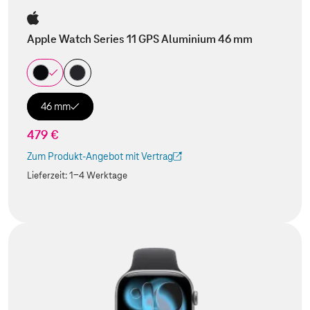
Apple Watch Series 11 GPS Aluminium 46 mm
46 mm
479 €
Zum Produkt-Angebot mit Vertrag
(Der Link wird in einem neuen Tab geöffnet)
Lieferzeit:
1-4 Werktage