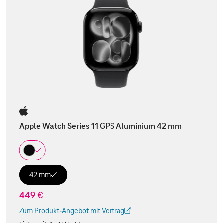
Apple Watch Series 11 GPS Aluminium 42 mm
42 mm
449 €
Zum Produkt-Angebot mit Vertrag
(Der Link wird in einem neuen Tab geöffnet)