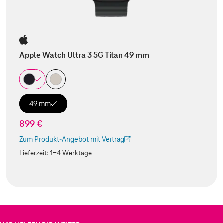
Apple Watch Ultra 3 5G Titan 49 mm
49 mm
899 €
Zum Produkt-Angebot mit Vertrag
(Der Link wird in einem neuen Tab geöffnet)
Lieferzeit:
1-4 Werktage