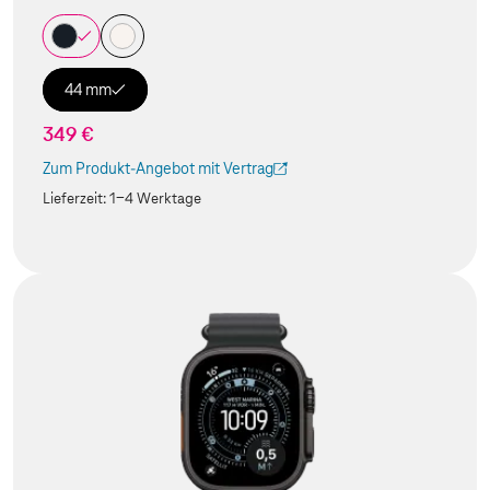
44 mm
349 €
Zum Produkt-Angebot mit Vertrag
(Der Link wird in einem neuen Tab geöffnet)
Lieferzeit:
1-4 Werktage