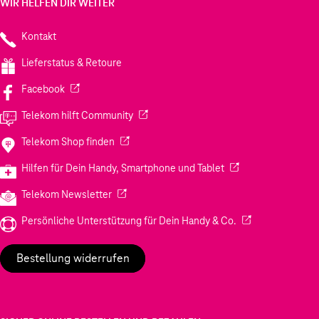
WIR HELFEN DIR WEITER
Kontakt
Lieferstatus & Retoure
(Wird in einem neuen Tab geöffnet)
Facebook
(Wird in einem neuen Tab geöffnet)
Telekom hilft Community
(Wird in einem neuen Tab geöffnet)
Telekom Shop finden
(Wird in einem neuen
Hilfen für Dein Handy, Smartphone und Tablet
(Wird in einem neuen Tab geöffnet)
Telekom Newsletter
(Wird in einem neu
Persönliche Unterstützung für Dein Handy & Co.
Bestellung widerrufen