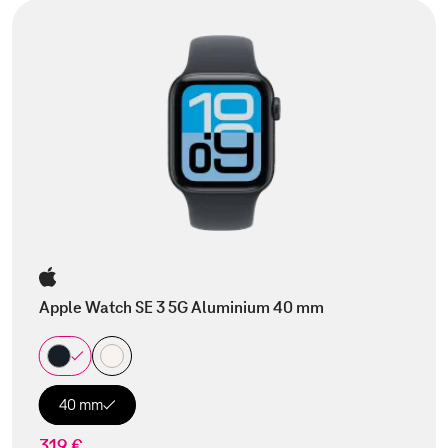
Apple Watch SE 3 5G Aluminium 40 mm
40 mm
319 €